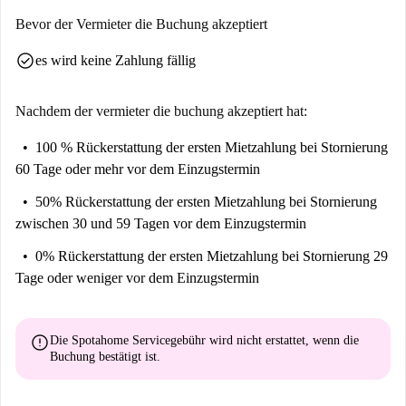
Bevor der Vermieter die Buchung akzeptiert
check_circle
es wird keine Zahlung fällig
Nachdem der vermieter die buchung akzeptiert hat:
100 % Rückerstattung der ersten Mietzahlung
bei Stornierung
60 Tage oder mehr vor dem Einzugstermin
50% Rückerstattung der ersten Mietzahlung
bei Stornierung
zwischen 30 und 59 Tagen vor dem Einzugstermin
0% Rückerstattung der ersten Mietzahlung
bei Stornierung 29
Tage oder weniger vor dem Einzugstermin
error
Die Spotahome Servicegebühr wird
nicht erstattet
, wenn die
Buchung bestätigt ist.