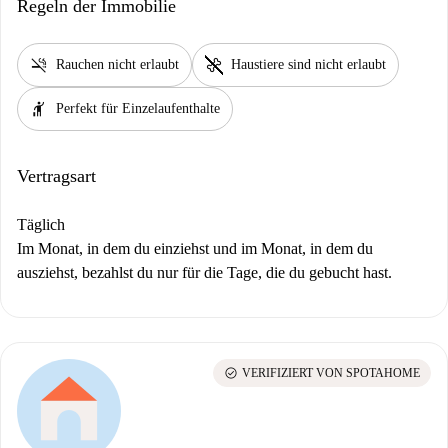
Regeln der Immobilie
smoke_free
pet_supplies
Rauchen nicht erlaubt
Haustiere sind nicht erlaubt
hail
Perfekt für Einzelaufenthalte
Vertragsart
Täglich
Im Monat, in dem du einziehst und im Monat, in dem du
ausziehst, bezahlst du nur für die Tage, die du gebucht hast.
check_circle
VERIFIZIERT VON SPOTAHOME