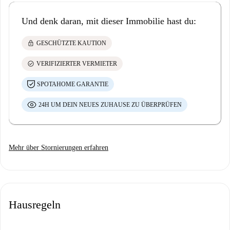
Und denk daran, mit dieser Immobilie hast du:
lock
GESCHÜTZTE KAUTION
check_circle
VERIFIZIERTER VERMIETER
SPOTAHOME GARANTIE
24H UM DEIN NEUES ZUHAUSE ZU ÜBERPRÜFEN
Mehr über Stornierungen erfahren
Hausregeln