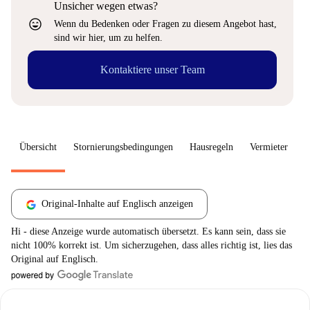
Unsicher wegen etwas?
sentiment_very_satisfied
Wenn du Bedenken oder Fragen zu diesem Angebot hast,
sind wir hier, um zu helfen.
Kontaktiere unser Team
Übersicht
Stornierungsbedingungen
Hausregeln
Vermieter
W
Original-Inhalte auf Englisch anzeigen
Hi - diese Anzeige wurde automatisch übersetzt. Es kann sein, dass sie
nicht 100% korrekt ist. Um sicherzugehen, dass alles richtig ist, lies das
Original auf Englisch.