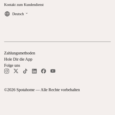
Kontakt zum Kundendienst
keyboard_arrow_down
Deutsch
Zahlungsmethoden
Hole Dir die App
Folge uns
©
2026
Spotahome —
Alle Rechte vorbehalten