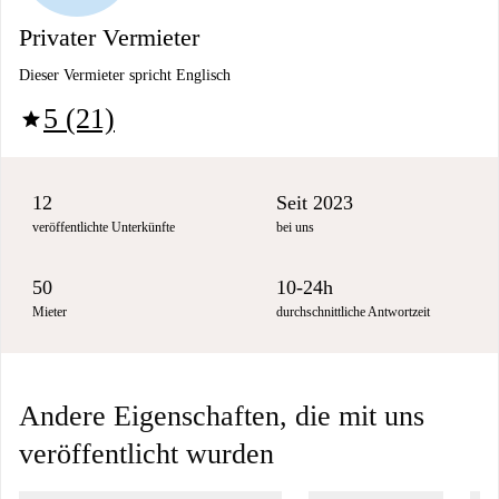
Privater Vermieter
Dieser Vermieter spricht Englisch
5 (21)
star
12
Seit 2023
veröffentlichte Unterkünfte
bei uns
50
10-24h
Mieter
durchschnittliche Antwortzeit
Andere Eigenschaften, die mit uns
veröffentlicht wurden