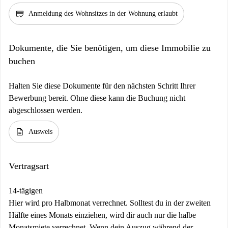
credit_score
Anmeldung des Wohnsitzes in der Wohnung erlaubt
Dokumente, die Sie benötigen, um diese Immobilie zu
buchen
Halten Sie diese Dokumente für den nächsten Schritt Ihrer
Bewerbung bereit. Ohne diese kann die Buchung nicht
abgeschlossen werden.
description
Ausweis
Vertragsart
14-tägigen
Hier wird pro Halbmonat verrechnet. Solltest du in der zweiten
Hälfte eines Monats einziehen, wird dir auch nur die halbe
Monatsmiete verrechnet. Wenn dein Auszug während der