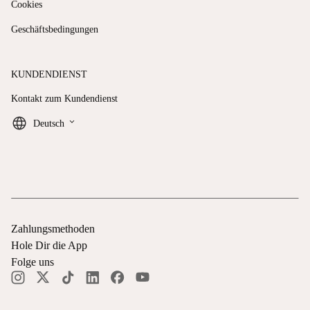
Cookies
Geschäftsbedingungen
KUNDENDIENST
Kontakt zum Kundendienst
keyboard_arrow_down
Deutsch
Zahlungsmethoden
Hole Dir die App
Folge uns