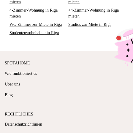
mieten
mieten
4-Zimmer-Wohnung in Riga
+4-Zimmer-Wohnung in Riga
mieten
mieten
WG Zimmer zur Miete in Riga
Studios zur Miete in Riga
Studentenwohnheime in Riga
SPOTAHOME
Wie funktioniert es
Über uns
Blog
RECHTLICHES
Datenschutzrichtlinien