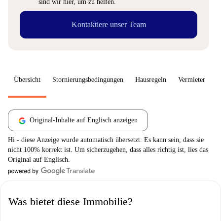
sind wir hier, um zu helfen.
Kontaktiere unser Team
Übersicht
Stornierungsbedingungen
Hausregeln
Vermieter
W
Original-Inhalte auf Englisch anzeigen
Hi - diese Anzeige wurde automatisch übersetzt. Es kann sein, dass sie
nicht 100% korrekt ist. Um sicherzugehen, dass alles richtig ist, lies das
Original auf Englisch.
Was bietet diese Immobilie?