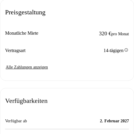
Preisgestaltung
Monatliche Miete
320 €
pro Monat
info
Vertragsart
14-tägigen
Alle Zahlungen anzeigen
Verfügbarkeiten
Verfügbar ab
2. Februar 2027