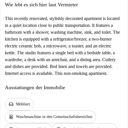
Wie lebt es sich hier laut Vermieter
This recently renovated, stylishly decorated apartment is located
in a quiet location close to public transportation. It features a
bathroom with a shower, washing machine, sink, and toilet. The
kitchen is equipped with a refrigerator/freezer, a two-burner
electric ceramic hob, a microwave, a toaster, and an electric
kettle. The studio features a single bed with a bedside table, a
wardrobe, a desk with an armchair, and a dining area. Cutlery
and dishes are provided. Bed linen and towels are provided.
Internet access is available. This non-smoking apartment.
Ausstattungen der Immobilie
chair
Möbliert
local_laundry_service
Waschmaschine in den Gemeinschaftsbereichen