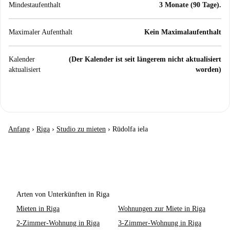
Mindestaufenthalt
3 Monate (90 Tage).
Maximaler Aufenthalt
Kein Maximalaufenthalt
Kalender
(Der Kalender ist seit längerem nicht aktualisiert
aktualisiert
worden)
Anfang
›
Riga
›
Studio zu mieten
›
Rūdolfa iela
Arten von Unterkünften in Riga
Mieten in Riga
Wohnungen zur Miete in Riga
2-Zimmer-Wohnung in Riga
3-Zimmer-Wohnung in Riga