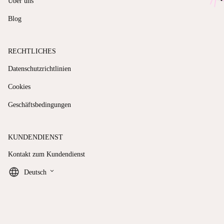
Über uns
Blog
RECHTLICHES
Datenschutzrichtlinien
Cookies
Geschäftsbedingungen
KUNDENDIENST
Kontakt zum Kundendienst
keyboard_arrow_down
Deutsch