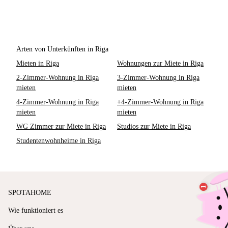
Arten von Unterkünften in Riga
Mieten in Riga
Wohnungen zur Miete in Riga
2-Zimmer-Wohnung in Riga
3-Zimmer-Wohnung in Riga
mieten
mieten
4-Zimmer-Wohnung in Riga
+4-Zimmer-Wohnung in Riga
mieten
mieten
WG Zimmer zur Miete in Riga
Studios zur Miete in Riga
Studentenwohnheime in Riga
SPOTAHOME
Wie funktioniert es