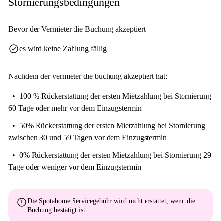
Stornierungsbedingungen
sich unter anderem der Vilhelman Ostvaldam, der Krišjāņa Barona
Piemineklis und der Jahreszeitenbrunnen. Darüber hinaus bieten der
Berga Bazārs und die Rīgas Latviešu Biedrības Nams kulturelle und
Bevor der Vermieter die Buchung akzeptiert
architektonische Sehenswürdigkeiten und schaffen ein wunderbares
check_circle
es wird keine Zahlung fällig
Wohnumfeld.
Nachdem der vermieter die buchung akzeptiert hat:
100 % Rückerstattung der ersten Mietzahlung
bei Stornierung
60 Tage oder mehr vor dem Einzugstermin
50% Rückerstattung der ersten Mietzahlung
bei Stornierung
zwischen 30 und 59 Tagen vor dem Einzugstermin
0% Rückerstattung der ersten Mietzahlung
bei Stornierung 29
Tage oder weniger vor dem Einzugstermin
error
Die Spotahome Servicegebühr wird
nicht erstattet
, wenn die
Buchung bestätigt ist.