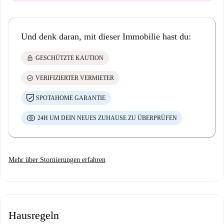
Und denk daran, mit dieser Immobilie hast du:
lock
GESCHÜTZTE KAUTION
check_circle
VERIFIZIERTER VERMIETER
SPOTAHOME GARANTIE
24H UM DEIN NEUES ZUHAUSE ZU ÜBERPRÜFEN
Mehr über Stornierungen erfahren
Hausregeln