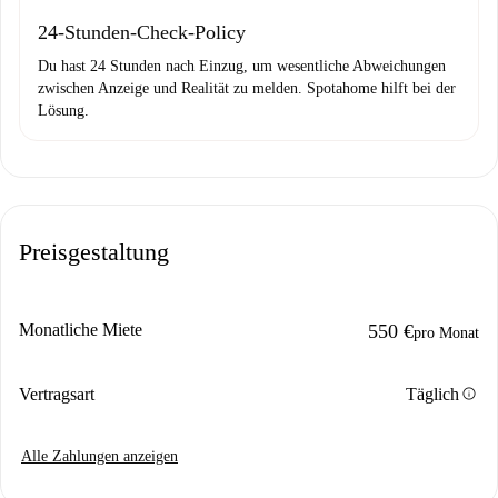
24-Stunden-Check-Policy
Du hast 24 Stunden nach Einzug, um wesentliche Abweichungen
zwischen Anzeige und Realität zu melden. Spotahome hilft bei der
Lösung.
Preisgestaltung
Monatliche Miete
550 €
pro Monat
info
Vertragsart
Täglich
Alle Zahlungen anzeigen