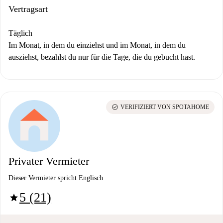
Vertragsart
Täglich
Im Monat, in dem du einziehst und im Monat, in dem du
ausziehst, bezahlst du nur für die Tage, die du gebucht hast.
check_circle
VERIFIZIERT VON SPOTAHOME
Privater Vermieter
Dieser Vermieter spricht Englisch
5 (21)
star