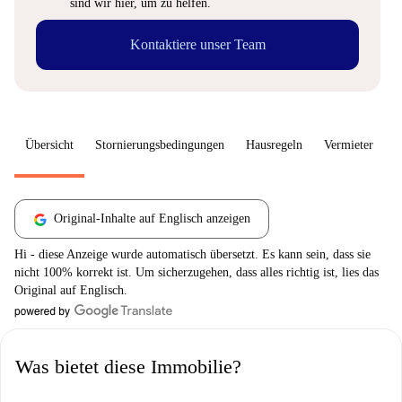
sind wir hier, um zu helfen.
Kontaktiere unser Team
Übersicht
Stornierungsbedingungen
Hausregeln
Vermieter
W
Original-Inhalte auf Englisch anzeigen
Hi - diese Anzeige wurde automatisch übersetzt. Es kann sein, dass sie
nicht 100% korrekt ist. Um sicherzugehen, dass alles richtig ist, lies das
Original auf Englisch.
Was bietet diese Immobilie?