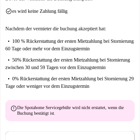
check_circle
es wird keine Zahlung fällig
Nachdem der vermieter die buchung akzeptiert hat:
100 % Rückerstattung der ersten Mietzahlung
bei Stornierung
60 Tage oder mehr vor dem Einzugstermin
50% Rückerstattung der ersten Mietzahlung
bei Stornierung
zwischen 30 und 59 Tagen vor dem Einzugstermin
0% Rückerstattung der ersten Mietzahlung
bei Stornierung 29
Tage oder weniger vor dem Einzugstermin
error
Die Spotahome Servicegebühr wird
nicht erstattet
, wenn die
Buchung bestätigt ist.