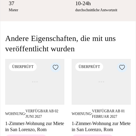
37
10-24h
Mieter
durchschnittliche Antwortzeit
Andere Eigenschaften, die mit uns
veröffentlicht wurden
ÜBERPRÜFT
ÜBERPRÜFT
VERFÜGBAR AB 02
VERFÜGBAR AB 01
WOHNUNG
WOHNUNG
■
■
JUNI 2027
FEBRUAR 2027
1-Zimmer-Wohnung zur Miete
1-Zimmer-Wohnung zur Miete
in San Lorenzo, Rom
in San Lorenzo, Rom