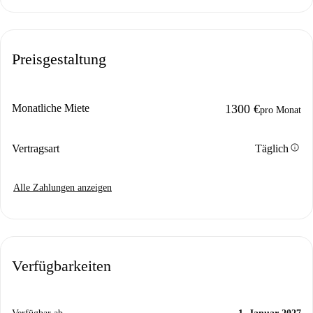
Preisgestaltung
Monatliche Miete
1300 €
pro Monat
info
Vertragsart
Täglich
Alle Zahlungen anzeigen
Verfügbarkeiten