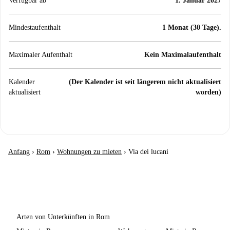
Verfügbar ab
1. Januar 2027
Mindestaufenthalt
1 Monat (30 Tage).
Maximaler Aufenthalt
Kein Maximalaufenthalt
Kalender
(Der Kalender ist seit längerem nicht aktualisiert
aktualisiert
worden)
Anfang
›
Rom
›
Wohnungen zu mieten
›
Via dei lucani
Arten von Unterkünften in Rom