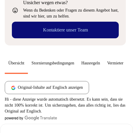
Unsicher wegen etwas?
sentiment_very_satisfied
Wenn du Bedenken oder Fragen zu diesem Angebot hast,
sind wir hier, um zu helfen.
Kontaktiere unser Team
Übersicht
Stornierungsbedingungen
Hausregeln
Vermieter
W
Original-Inhalte auf Englisch anzeigen
Hi - diese Anzeige wurde automatisch übersetzt. Es kann sein, dass sie
nicht 100% korrekt ist. Um sicherzugehen, dass alles richtig ist, lies das
Original auf Englisch.