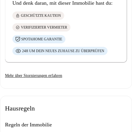
Und denk daran, mit dieser Immobilie hast du:
lock
GESCHÜTZTE KAUTION
check_circle
VERIFIZIERTER VERMIETER
SPOTAHOME GARANTIE
24H UM DEIN NEUES ZUHAUSE ZU ÜBERPRÜFEN
Mehr über Stornierungen erfahren
Hausregeln
Regeln der Immobilie