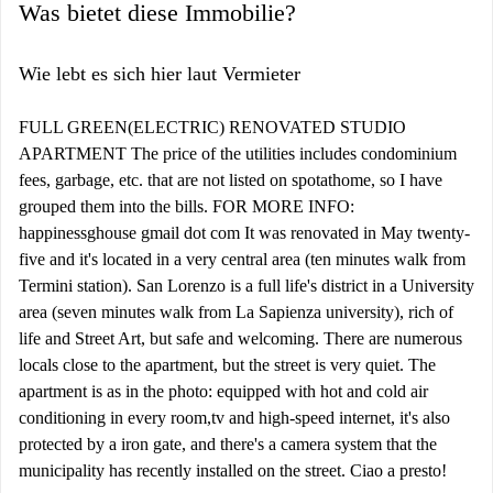
Was bietet diese Immobilie?
Wie lebt es sich hier laut Vermieter
FULL GREEN(ELECTRIC) RENOVATED STUDIO
APARTMENT The price of the utilities includes condominium
fees, garbage, etc. that are not listed on spotathome, so I have
grouped them into the bills. FOR MORE INFO:
happinessghouse gmail dot com It was renovated in May twenty-
five and it's located in a very central area (ten minutes walk from
Termini station). San Lorenzo is a full life's district in a University
area (seven minutes walk from La Sapienza university), rich of
life and Street Art, but safe and welcoming. There are numerous
locals close to the apartment, but the street is very quiet. The
apartment is as in the photo: equipped with hot and cold air
conditioning in every room,tv and high-speed internet, it's also
protected by a iron gate, and there's a camera system that the
municipality has recently installed on the street. Ciao a presto!