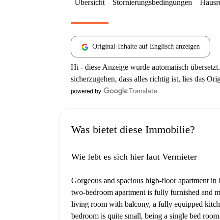
Übersicht
Stornierungsbedingungen
Hausr
Original-Inhalte auf Englisch anzeigen
Hi - diese Anzeige wurde automatisch übersetzt.
sicherzugehen, dass alles richtig ist, lies das Ori
Was bietet diese Immobilie?
Wie lebt es sich hier laut Vermieter
Gorgeous and spacious high-floor apartment in F
two-bedroom apartment is fully furnished and m
living room with balcony, a fully equipped kitc
bedroom is quite small, being a single bed room.