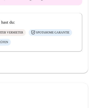
 hast du:
ERTER VERMIETER
SPOTAHOME GARANTIE
RÜFEN