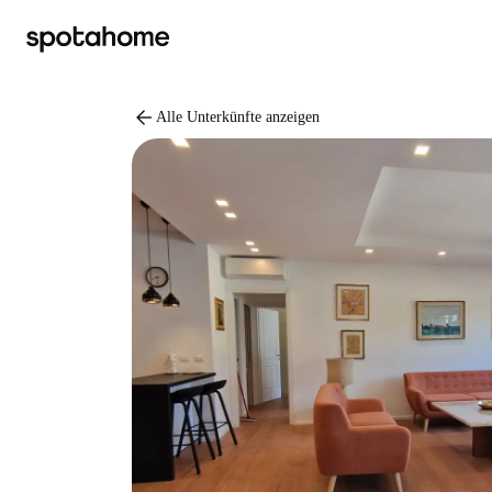
arrow_back
Alle Unterkünfte anzeigen