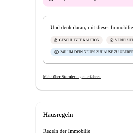
Und denk daran, mit dieser Immobilie
lock
check_circle
GESCHÜTZTE KAUTION
VERIFIZI
24H UM DEIN NEUES ZUHAUSE ZU ÜBERP
Mehr über Stornierungen erfahren
Hausregeln
Regeln der Immobilie