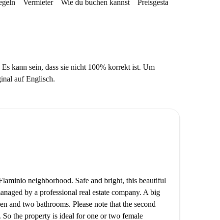
egeln
Vermieter
Wie du buchen kannst
Preisgestaltung
Verfügba
 Es kann sein, dass sie nicht 100% korrekt ist. Um
ginal auf Englisch.
laminio neighborhood. Safe and bright, this beautiful
anaged by a professional real estate company. A big
hen and two bathrooms. Please note that the second
 So the property is ideal for one or two female