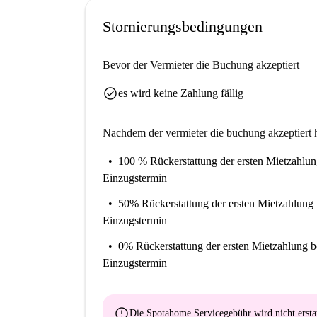
Stornierungsbedingungen
Bevor der Vermieter die Buchung akzeptiert
check_circle
es wird keine Zahlung fällig
Nachdem der vermieter die buchung akzeptiert h
100 % Rückerstattung der ersten Mietzahlu
Einzugstermin
50% Rückerstattung der ersten Mietzahlung
Einzugstermin
0% Rückerstattung der ersten Mietzahlung
b
Einzugstermin
error
Die Spotahome Servicegebühr wird
nicht ersta