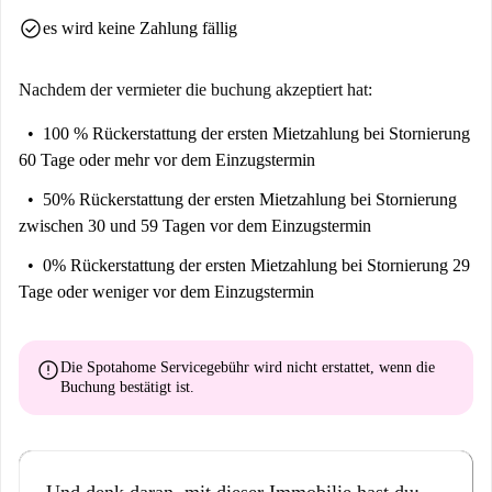
check_circle
es wird keine Zahlung fällig
Nachdem der vermieter die buchung akzeptiert hat:
100 % Rückerstattung der ersten Mietzahlung
bei Stornierung
60 Tage oder mehr vor dem Einzugstermin
50% Rückerstattung der ersten Mietzahlung
bei Stornierung
zwischen 30 und 59 Tagen vor dem Einzugstermin
0% Rückerstattung der ersten Mietzahlung
bei Stornierung 29
Tage oder weniger vor dem Einzugstermin
error
Die Spotahome Servicegebühr wird
nicht erstattet
, wenn die
Buchung bestätigt ist.