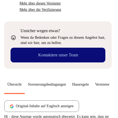
Mehr über diesen Vermieter
Mehr über die Verifizierung
Unsicher wegen etwas?
sentiment_very_satisfied
Wenn du Bedenken oder Fragen zu diesem Angebot hast,
sind wir hier, um zu helfen.
Kontaktiere unser Team
Übersicht
Stornierungsbedingungen
Hausregeln
Vermieter
W
Original-Inhalte auf Englisch anzeigen
Hi - diese Anzeige wurde automatisch übersetzt. Es kann sein, dass sie