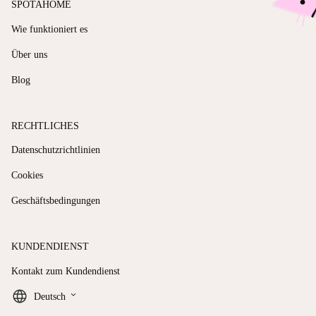
SPOTAHOME
Wie funktioniert es
Über uns
Blog
RECHTLICHES
Datenschutzrichtlinien
Cookies
Geschäftsbedingungen
KUNDENDIENST
Kontakt zum Kundendienst
keyboard_arrow_down
Deutsch