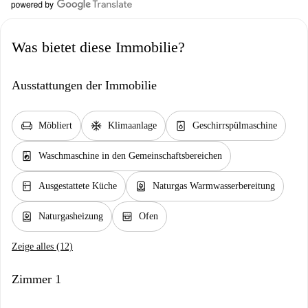
Was bietet diese Immobilie?
Ausstattungen der Immobilie
chair
ac_unit
dishwasher_gen
Möbliert
Klimaanlage
Geschirrspülmaschine
local_laundry_service
Waschmaschine in den Gemeinschaftsbereichen
kitchen
water_heater
Ausgestattete Küche
Naturgas Warmwasserbereitung
water_heater
oven_gen
Naturgasheizung
Ofen
Zeige alles (12)
Zimmer 1