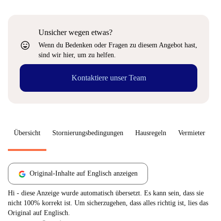
Unsicher wegen etwas?
sentiment_very_satisfied
Wenn du Bedenken oder Fragen zu diesem Angebot hast,
sind wir hier, um zu helfen.
Kontaktiere unser Team
Übersicht
Stornierungsbedingungen
Hausregeln
Vermieter
W
Original-Inhalte auf Englisch anzeigen
Hi - diese Anzeige wurde automatisch übersetzt. Es kann sein, dass sie
nicht 100% korrekt ist. Um sicherzugehen, dass alles richtig ist, lies das
Original auf Englisch.