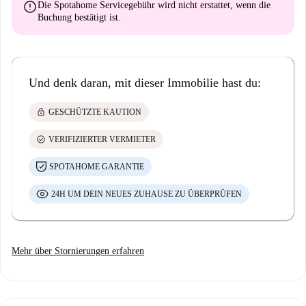
error
Die Spotahome Servicegebühr wird
nicht erstattet
, wenn die
Buchung bestätigt ist.
Und denk daran, mit dieser Immobilie hast du:
lock
GESCHÜTZTE KAUTION
check_circle
VERIFIZIERTER VERMIETER
SPOTAHOME GARANTIE
24H UM DEIN NEUES ZUHAUSE ZU ÜBERPRÜFEN
Mehr über Stornierungen erfahren