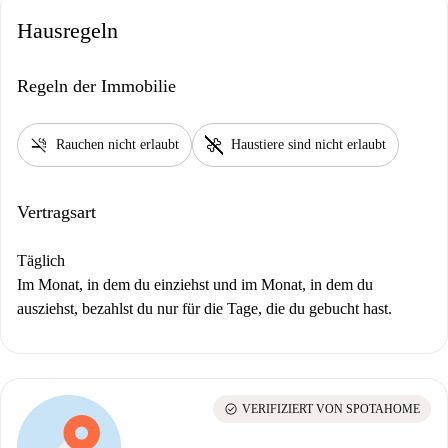
Hausregeln
Regeln der Immobilie
smoke_free
pet_supplies
Rauchen nicht erlaubt
Haustiere sind nicht erlaubt
Vertragsart
Täglich
Im Monat, in dem du einziehst und im Monat, in dem du
ausziehst, bezahlst du nur für die Tage, die du gebucht hast.
check_circle
VERIFIZIERT VON SPOTAHOME