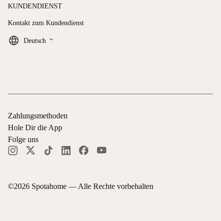
KUNDENDIENST
Kontakt zum Kundendienst
keyboard_arrow_down
Deutsch
Zahlungsmethoden
Hole Dir die App
Folge uns
©
2026
Spotahome —
Alle Rechte vorbehalten