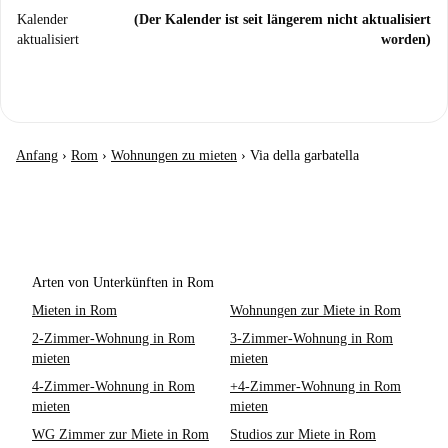
Kalender
(Der Kalender ist seit längerem nicht aktualisiert
aktualisiert
worden)
Anfang
›
Rom
›
Wohnungen zu mieten
›
Via della garbatella
Arten von Unterkünften in Rom
Mieten in Rom
Wohnungen zur Miete in Rom
2-Zimmer-Wohnung in Rom
3-Zimmer-Wohnung in Rom
mieten
mieten
4-Zimmer-Wohnung in Rom
+4-Zimmer-Wohnung in Rom
mieten
mieten
WG Zimmer zur Miete in Rom
Studios zur Miete in Rom