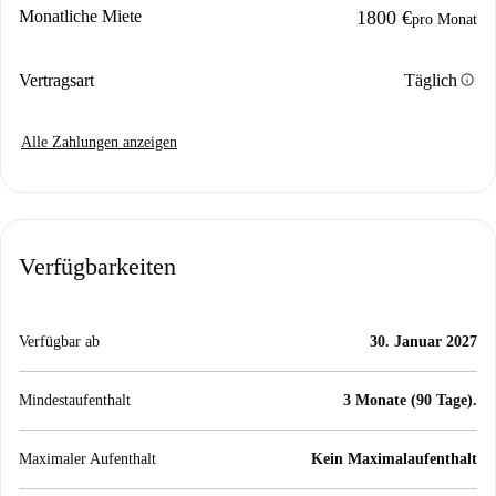
Monatliche Miete
1800 €
pro Monat
info
Vertragsart
Täglich
Alle Zahlungen anzeigen
Verfügbarkeiten
Verfügbar ab
30. Januar 2027
Mindestaufenthalt
3 Monate (90 Tage).
Maximaler Aufenthalt
Kein Maximalaufenthalt