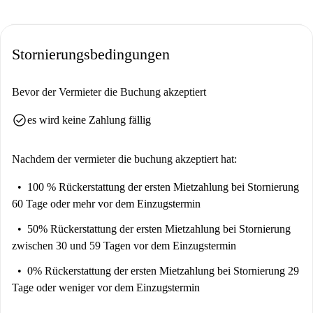
Stornierungsbedingungen
Bevor der Vermieter die Buchung akzeptiert
check_circle
es wird keine Zahlung fällig
Nachdem der vermieter die buchung akzeptiert hat:
100 % Rückerstattung der ersten Mietzahlung
bei Stornierung
60 Tage oder mehr vor dem Einzugstermin
50% Rückerstattung der ersten Mietzahlung
bei Stornierung
zwischen 30 und 59 Tagen vor dem Einzugstermin
0% Rückerstattung der ersten Mietzahlung
bei Stornierung 29
Tage oder weniger vor dem Einzugstermin