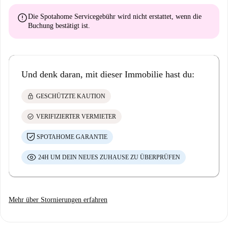
error
Die Spotahome Servicegebühr wird
nicht erstattet
, wenn die
Buchung bestätigt ist.
Und denk daran, mit dieser Immobilie hast du:
lock
GESCHÜTZTE KAUTION
check_circle
VERIFIZIERTER VERMIETER
SPOTAHOME GARANTIE
24H UM DEIN NEUES ZUHAUSE ZU ÜBERPRÜFEN
Mehr über Stornierungen erfahren