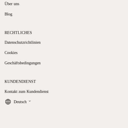
Über uns
Blog
RECHTLICHES
Datenschutzrichtlinien
Cookies
Geschäftsbedingungen
KUNDENDIENST
Kontakt zum Kundendienst
keyboard_arrow_down
Deutsch