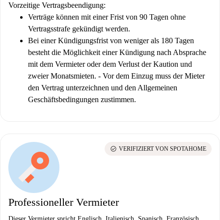
Vorzeitige Vertragsbeendigung:
Verträge können mit einer Frist von 90 Tagen ohne
Vertragsstrafe gekündigt werden.
Bei einer Kündigungsfrist von weniger als 180 Tagen
besteht die Möglichkeit einer Kündigung nach Absprache
mit dem Vermieter oder dem Verlust der Kaution und
zweier Monatsmieten. - Vor dem Einzug muss der Mieter
den Vertrag unterzeichnen und den Allgemeinen
Geschäftsbedingungen zustimmen.
check_circle
VERIFIZIERT VON SPOTAHOME
Professioneller Vermieter
Dieser Vermieter spricht Englisch, Italienisch, Spanisch, Französisch