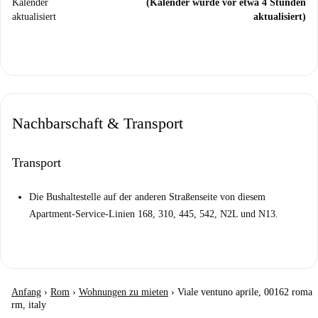
Kalender
(Kalender wurde vor etwa 4 Stunden
aktualisiert
aktualisiert)
Nachbarschaft & Transport
Transport
Die Bushaltestelle auf der anderen Straßenseite von diesem
Apartment-Service-Linien 168, 310, 445, 542, N2L und N13.
Anfang
›
Rom
›
Wohnungen zu mieten
›
Viale ventuno aprile, 00162 roma
rm, italy