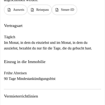
description
description
description
Ausweis
Reisepass
Steuer-ID
Vertragsart
Täglich
Im Monat, in dem du einziehst und im Monat, in dem du
ausziehst, bezahlst du nur für die Tage, die du gebucht hast.
Einzug in die Immobilie
Frühe Abreisen
90 Tage Mindestankündigungsfrist
Vermieterrichtlinien