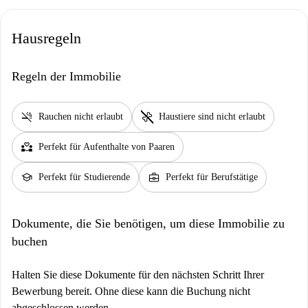
Hausregeln
Regeln der Immobilie
smoke_free
pet_supplies
Rauchen nicht erlaubt
Haustiere sind nicht erlaubt
partner_heart
Perfekt für Aufenthalte von Paaren
school
business_center
Perfekt für Studierende
Perfekt für Berufstätige
Dokumente, die Sie benötigen, um diese Immobilie zu
buchen
Halten Sie diese Dokumente für den nächsten Schritt Ihrer
Bewerbung bereit. Ohne diese kann die Buchung nicht
abgeschlossen werden.