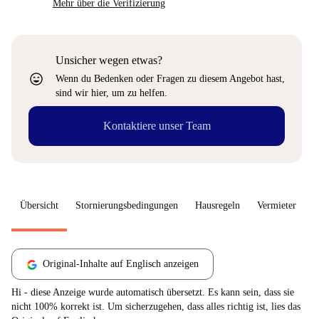
Mehr über die Verifizierung
Unsicher wegen etwas?
sentiment_very_satisfied
Wenn du Bedenken oder Fragen zu diesem Angebot hast,
sind wir hier, um zu helfen.
Kontaktiere unser Team
Übersicht
Stornierungsbedingungen
Hausregeln
Vermieter
W
Original-Inhalte auf Englisch anzeigen
Hi - diese Anzeige wurde automatisch übersetzt. Es kann sein, dass sie
nicht 100% korrekt ist. Um sicherzugehen, dass alles richtig ist, lies das