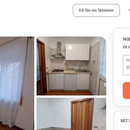
Ich bin ein Vermieter
Wäh
zu 
E
MIT 