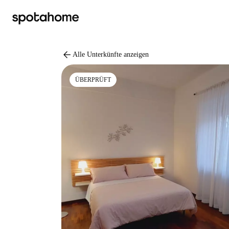
arrow_back
Alle Unterkünfte anzeigen
ÜBERPRÜFT