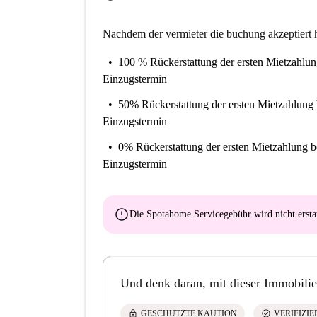
Nachdem der vermieter die buchung akzeptiert h
100 % Rückerstattung der ersten Mietzahlu
Einzugstermin
50% Rückerstattung der ersten Mietzahlung
Einzugstermin
0% Rückerstattung der ersten Mietzahlung
b
Einzugstermin
error
Die Spotahome Servicegebühr wird
nicht ersta
Und denk daran, mit dieser Immobilie
lock
check_circle
GESCHÜTZTE KAUTION
VERIFIZI