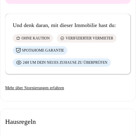
Und denk daran, mit dieser Immobilie hast du:
savings
check_circle
OHNE KAUTION
VERIFIZIERTER VERMIETER
SPOTAHOME GARANTIE
24H UM DEIN NEUES ZUHAUSE ZU ÜBERPRÜFEN
Mehr über Stornierungen erfahren
Hausregeln