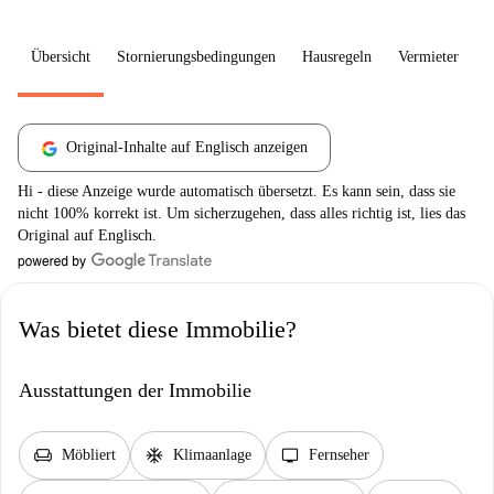
Übersicht
Stornierungsbedingungen
Hausregeln
Vermieter
W
Original-Inhalte auf Englisch anzeigen
Hi - diese Anzeige wurde automatisch übersetzt. Es kann sein, dass sie
nicht 100% korrekt ist. Um sicherzugehen, dass alles richtig ist, lies das
Original auf Englisch.
Was bietet diese Immobilie?
Ausstattungen der Immobilie
chair
ac_unit
tv
Möbliert
Klimaanlage
Fernseher