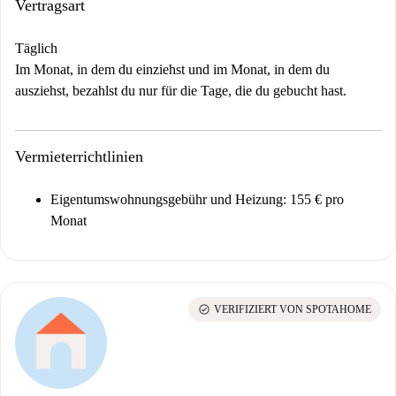
Vertragsart
Täglich
Im Monat, in dem du einziehst und im Monat, in dem du
ausziehst, bezahlst du nur für die Tage, die du gebucht hast.
Vermieterrichtlinien
Eigentumswohnungsgebühr und Heizung: 155 € pro
Monat
check_circle
VERIFIZIERT VON SPOTAHOME