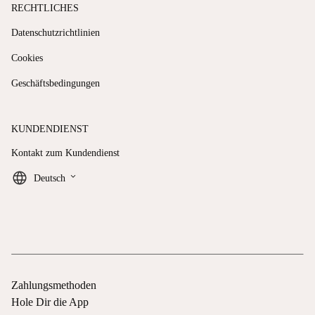
RECHTLICHES
Datenschutzrichtlinien
Cookies
Geschäftsbedingungen
KUNDENDIENST
Kontakt zum Kundendienst
keyboard_arrow_down
Deutsch
Zahlungsmethoden
Hole Dir die App