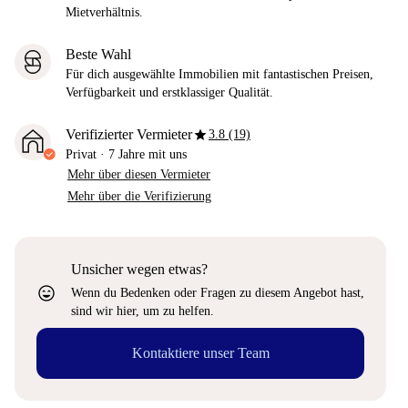
Mietverhältnis.
Beste Wahl
Für dich ausgewählte Immobilien mit fantastischen Preisen,
Verfügbarkeit und erstklassiger Qualität.
star
Verifizierter Vermieter
3.8 (19)
Privat
·
7 Jahre
mit uns
Mehr über diesen Vermieter
Mehr über die Verifizierung
Unsicher wegen etwas?
sentiment_very_satisfied
Wenn du Bedenken oder Fragen zu diesem Angebot hast,
sind wir hier, um zu helfen.
Kontaktiere unser Team