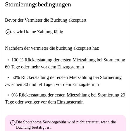
Stornierungsbedingungen
Bevor der Vermieter die Buchung akzeptiert
check_circle
es wird keine Zahlung fällig
Nachdem der vermieter die buchung akzeptiert hat:
100 % Rückerstattung der ersten Mietzahlung
bei Stornierung
60 Tage oder mehr vor dem Einzugstermin
50% Rückerstattung der ersten Mietzahlung
bei Stornierung
zwischen 30 und 59 Tagen vor dem Einzugstermin
0% Rückerstattung der ersten Mietzahlung
bei Stornierung 29
Tage oder weniger vor dem Einzugstermin
error
Die Spotahome Servicegebühr wird
nicht erstattet
, wenn die
Buchung bestätigt ist.