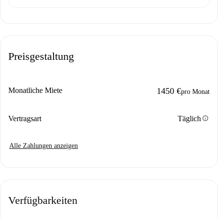
Preisgestaltung
Monatliche Miete
1450 €
pro Monat
info
Vertragsart
Täglich
Alle Zahlungen anzeigen
Verfügbarkeiten