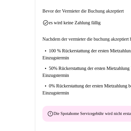
Bevor der Vermieter die Buchung akzeptiert
check_circle
es wird keine Zahlung fällig
Nachdem der vermieter die buchung akzeptiert h
100 % Rückerstattung der ersten Mietzahlu
Einzugstermin
50% Rückerstattung der ersten Mietzahlung
Einzugstermin
0% Rückerstattung der ersten Mietzahlung
b
Einzugstermin
error
Die Spotahome Servicegebühr wird
nicht ersta