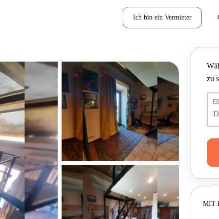
Ich bin ein Vermieter
Wäh
zu 
E
MIT 