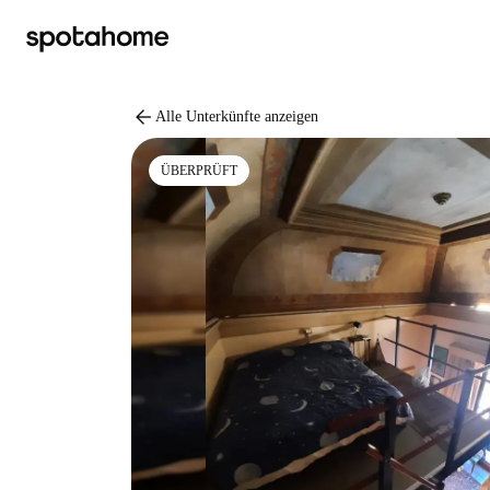
arrow_back
Alle Unterkünfte anzeigen
ÜBERPRÜFT