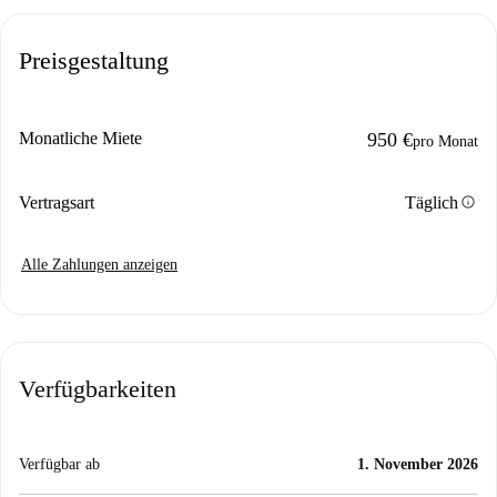
Preisgestaltung
Monatliche Miete
950 €
pro Monat
info
Vertragsart
Täglich
Alle Zahlungen anzeigen
Verfügbarkeiten
Verfügbar ab
1. November 2026