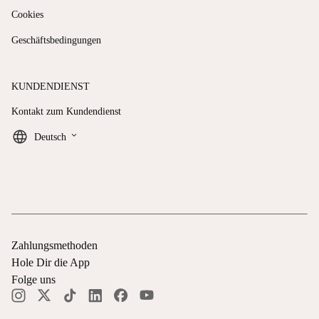
Cookies
Geschäftsbedingungen
KUNDENDIENST
Kontakt zum Kundendienst
keyboard_arrow_down
Deutsch
Zahlungsmethoden
Hole Dir die App
Folge uns