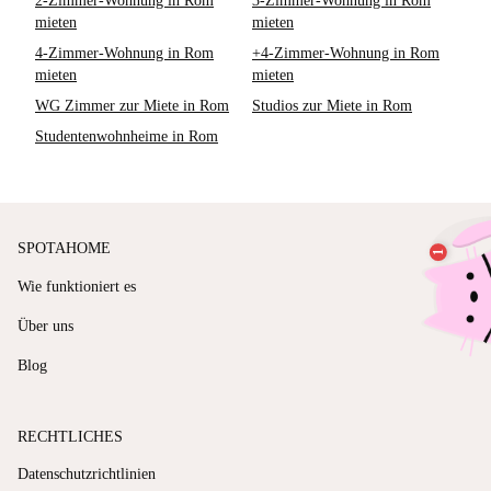
2-Zimmer-Wohnung in Rom
3-Zimmer-Wohnung in Rom
mieten
mieten
4-Zimmer-Wohnung in Rom
+4-Zimmer-Wohnung in Rom
mieten
mieten
WG Zimmer zur Miete in Rom
Studios zur Miete in Rom
Studentenwohnheime in Rom
SPOTAHOME
Wie funktioniert es
Über uns
Blog
RECHTLICHES
Datenschutzrichtlinien