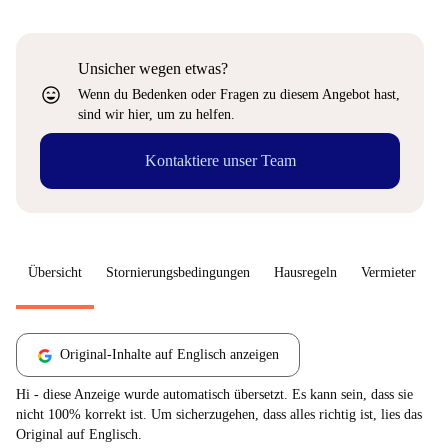
Unsicher wegen etwas?
sentiment_very_satisfied
Wenn du Bedenken oder Fragen zu diesem Angebot hast,
sind wir hier, um zu helfen.
Kontaktiere unser Team
Übersicht
Stornierungsbedingungen
Hausregeln
Vermieter
W
Original-Inhalte auf Englisch anzeigen
Hi - diese Anzeige wurde automatisch übersetzt. Es kann sein, dass sie
nicht 100% korrekt ist. Um sicherzugehen, dass alles richtig ist, lies das
Original auf Englisch.