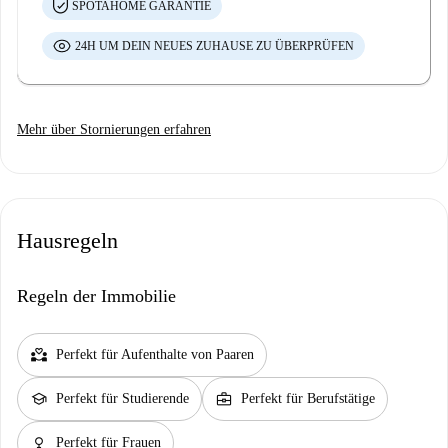
SPOTAHOME GARANTIE
24H UM DEIN NEUES ZUHAUSE ZU ÜBERPRÜFEN
Mehr über Stornierungen erfahren
Hausregeln
Regeln der Immobilie
partner_heart
Perfekt für Aufenthalte von Paaren
school
business_center
Perfekt für Studierende
Perfekt für Berufstätige
female
Perfekt für Frauen