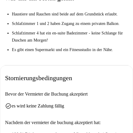
Haustiere und Rauchen sind beide auf dem Grundstück erlaubt.
Schlafzimmer 1 und 2 haben Zugang zu einem privaten Balkon.
Schlafzimmer 4 hat ein en-suite Badezimmer - keine Schlange für
Duschen am Morgen!
Es gibt einen Supermarkt und ein Fitnessstudio in der Nähe.
Stornierungsbedingungen
Bevor der Vermieter die Buchung akzeptiert
check_circle
es wird keine Zahlung fällig
Nachdem der vermieter die buchung akzeptiert hat: