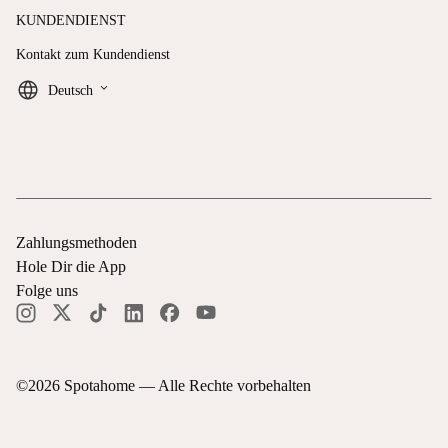
KUNDENDIENST
Kontakt zum Kundendienst
keyboard_arrow_down
Deutsch
Zahlungsmethoden
Hole Dir die App
Folge uns
©
2026
Spotahome —
Alle Rechte vorbehalten