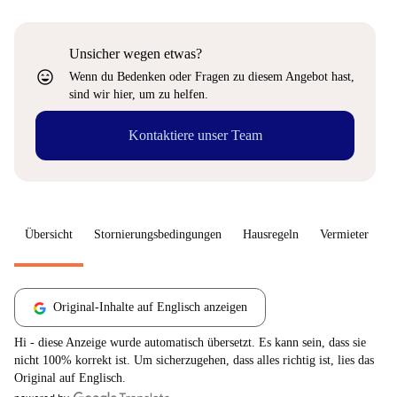
Unsicher wegen etwas?
sentiment_very_satisfied
Wenn du Bedenken oder Fragen zu diesem Angebot hast,
sind wir hier, um zu helfen.
Kontaktiere unser Team
Übersicht
Stornierungsbedingungen
Hausregeln
Vermieter
W
Original-Inhalte auf Englisch anzeigen
Hi - diese Anzeige wurde automatisch übersetzt. Es kann sein, dass sie
nicht 100% korrekt ist. Um sicherzugehen, dass alles richtig ist, lies das
Original auf Englisch.