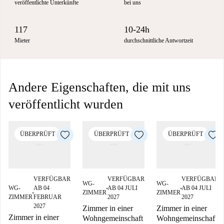
veröffentlichte Unterkünfte
bei uns
117
10-24h
Mieter
durchschnittliche Antwortzeit
Andere Eigenschaften, die mit uns
veröffentlicht wurden
ÜBERPRÜFT
ÜBERPRÜFT
ÜBERPRÜFT
VERFÜGBAR
VERFÜGBAR
VERFÜGBAR
WG-
WG-
WG-
AB 04
AB 04 JULI
AB 04 JULI
■
■
ZIMMER
ZIMMER
■
ZIMMER
FEBRUAR
2027
2027
2027
Zimmer in einer
Zimmer in einer
Zimmer in einer
Wohngemeinschaft
Wohngemeinschaft