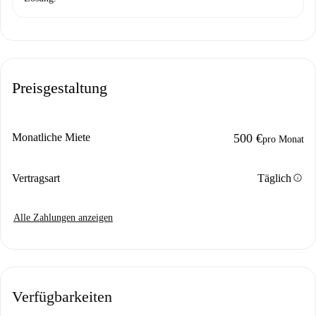
Preisgestaltung
Monatliche Miete
500 €
pro Monat
info
Vertragsart
Täglich
Alle Zahlungen anzeigen
Verfügbarkeiten