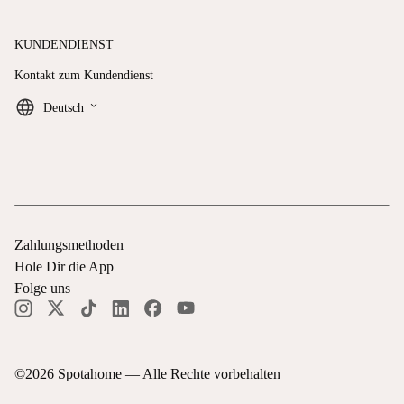
KUNDENDIENST
Kontakt zum Kundendienst
keyboard_arrow_down
Deutsch
Zahlungsmethoden
Hole Dir die App
Folge uns
©
2026
Spotahome —
Alle Rechte vorbehalten