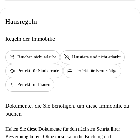
Hausregeln
Regeln der Immobilie
smoke_free
pet_supplies
Rauchen nicht erlaubt
Haustiere sind nicht erlaubt
school
business_center
Perfekt für Studierende
Perfekt für Berufstätige
female
Perfekt für Frauen
Dokumente, die Sie benötigen, um diese Immobilie zu
buchen
Halten Sie diese Dokumente für den nächsten Schritt Ihrer
Bewerbung bereit. Ohne diese kann die Buchung nicht