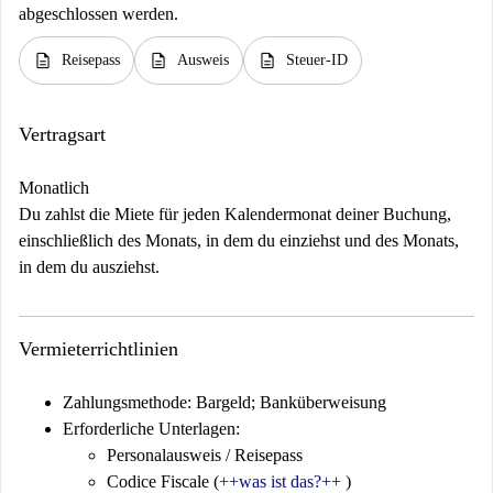
abgeschlossen werden.
description
description
description
Reisepass
Ausweis
Steuer-ID
Vertragsart
Monatlich
Du zahlst die Miete für jeden Kalendermonat deiner Buchung,
einschließlich des Monats, in dem du einziehst und des Monats,
in dem du ausziehst.
Vermieterrichtlinien
Zahlungsmethode: Bargeld; Banküberweisung
Erforderliche Unterlagen:
Personalausweis / Reisepass
Codice Fiscale (
++was ist das?++
)