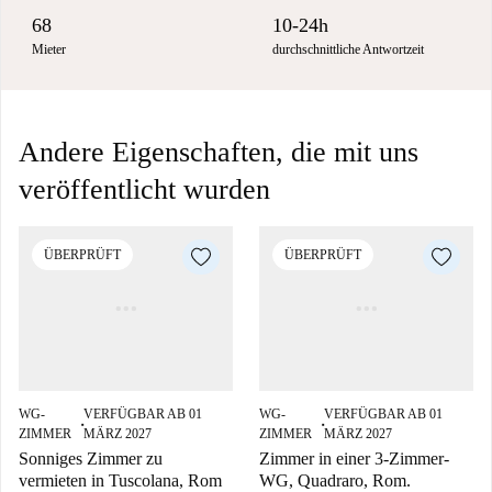
68
10-24h
Mieter
durchschnittliche Antwortzeit
Andere Eigenschaften, die mit uns
veröffentlicht wurden
ÜBERPRÜFT
ÜBERPRÜFT
WG-
VERFÜGBAR AB 01
WG-
VERFÜGBAR AB 01
■
■
ZIMMER
MÄRZ 2027
ZIMMER
MÄRZ 2027
Sonniges Zimmer zu
Zimmer in einer 3-Zimmer-
vermieten in Tuscolana, Rom
WG, Quadraro, Rom.