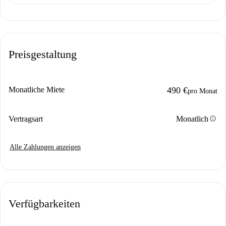
Preisgestaltung
Monatliche Miete
490 €
pro Monat
info
Vertragsart
Monatlich
Alle Zahlungen anzeigen
Verfügbarkeiten