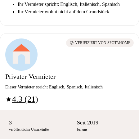
Ihr Vermieter spricht: Englisch, Italienisch, Spanisch
Ihr Vermieter wohnt nicht auf dem Grundstück
check_circle
VERIFIZIERT VON SPOTAHOME
Privater Vermieter
Dieser Vermieter spricht Englisch, Spanisch, Italienisch
4.3 (21)
star
3
Seit 2019
veröffentlichte Unterkünfte
bei uns