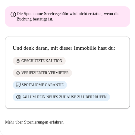
error
Die Spotahome Servicegebühr wird
nicht erstattet
, wenn die
Buchung bestätigt ist.
Und denk daran, mit dieser Immobilie hast du:
lock
GESCHÜTZTE KAUTION
check_circle
VERIFIZIERTER VERMIETER
SPOTAHOME GARANTIE
24H UM DEIN NEUES ZUHAUSE ZU ÜBERPRÜFEN
Mehr über Stornierungen erfahren