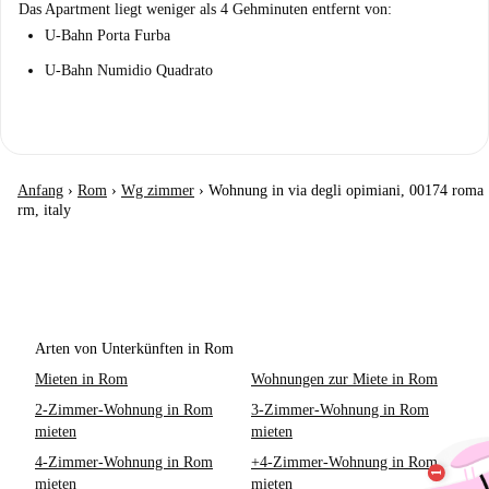
Das Apartment liegt weniger als 4 Gehminuten entfernt von:
U-Bahn Porta Furba
U-Bahn Numidio Quadrato
Anfang
›
Rom
›
Wg zimmer
›
Wohnung in via degli opimiani, 00174 roma
rm, italy
Arten von Unterkünften in Rom
Mieten in Rom
Wohnungen zur Miete in Rom
2-Zimmer-Wohnung in Rom
3-Zimmer-Wohnung in Rom
mieten
mieten
4-Zimmer-Wohnung in Rom
+4-Zimmer-Wohnung in Rom
mieten
mieten