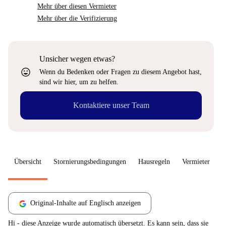
Mehr über diesen Vermieter
Mehr über die Verifizierung
Unsicher wegen etwas?
sentiment_very_satisfied
Wenn du Bedenken oder Fragen zu diesem Angebot hast,
sind wir hier, um zu helfen.
Kontaktiere unser Team
Übersicht
Stornierungsbedingungen
Hausregeln
Vermieter
W
Original-Inhalte auf Englisch anzeigen
Hi - diese Anzeige wurde automatisch übersetzt. Es kann sein, dass sie