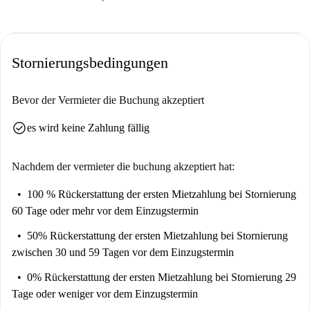
Stornierungsbedingungen
Bevor der Vermieter die Buchung akzeptiert
check_circle
es wird keine Zahlung fällig
Nachdem der vermieter die buchung akzeptiert hat:
100 % Rückerstattung der ersten Mietzahlung
bei Stornierung
60 Tage oder mehr vor dem Einzugstermin
50% Rückerstattung der ersten Mietzahlung
bei Stornierung
zwischen 30 und 59 Tagen vor dem Einzugstermin
0% Rückerstattung der ersten Mietzahlung
bei Stornierung 29
Tage oder weniger vor dem Einzugstermin