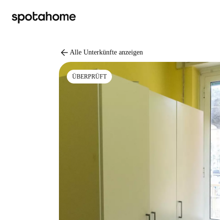
arrow_back
Alle Unterkünfte anzeigen
ÜBERPRÜFT