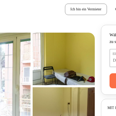
Ich bin ein Vermieter
Wäh
zu 
E
MIT 