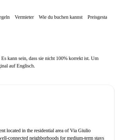
egeln
Vermieter
Wie du buchen kannst
Preisgestaltung
Verfügba
 Es kann sein, dass sie nicht 100% korrekt ist. Um
ginal auf Englisch.
nt located in the residential area of Via Giulio
d well-connected neighborhoods for medium-term stays