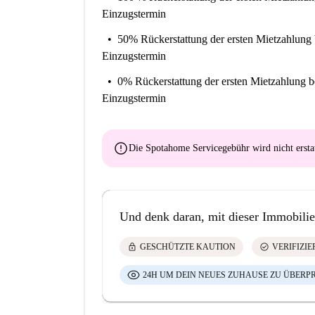
Einzugstermin
50% Rückerstattung der ersten Mietzahlung
Einzugstermin
0% Rückerstattung der ersten Mietzahlung
b
Einzugstermin
error
Die Spotahome Servicegebühr wird
nicht ersta
Und denk daran, mit dieser Immobilie
lock
check_circle
GESCHÜTZTE KAUTION
VERIFIZI
24H UM DEIN NEUES ZUHAUSE ZU ÜBERP