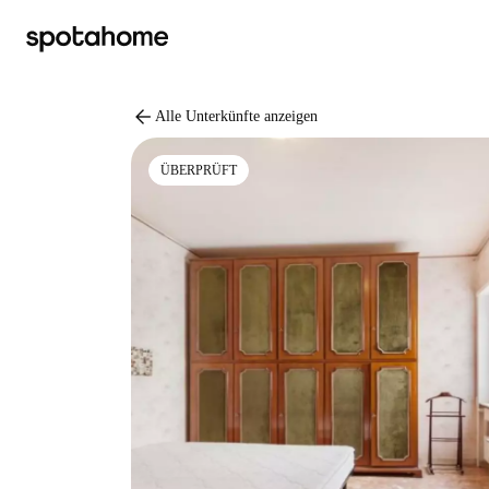
arrow_back
Alle Unterkünfte anzeigen
ÜBERPRÜFT