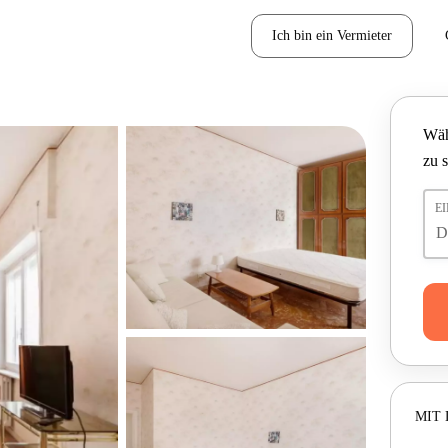
Ich bin ein Vermieter
Wäh
zu 
E
MIT 