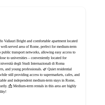
o Vallauri Bright and comfortable apartment located
nd well-served area of Rome, perfect for medium-term
o public transport networks, allowing easy access to
ose to universities – conveniently located for
iversità degli Studi Internazionali di Roma
rs, and young professionals. 🌿 Quiet residential
ile still providing access to supermarkets, cafes, and
ortable and independent medium-term stays in Rome,
rarily. 📩 Medium-term rentals in this area are highly
lity!