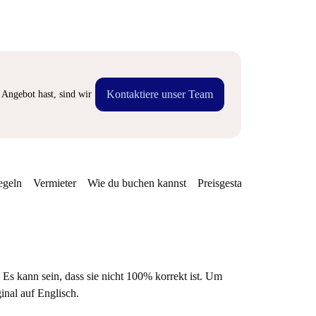
Kontaktiere unser Team
Angebot hast, sind wir
egeln
Vermieter
Wie du buchen kannst
Preisgestaltung
Verfügba
 Es kann sein, dass sie nicht 100% korrekt ist. Um
ginal auf Englisch.