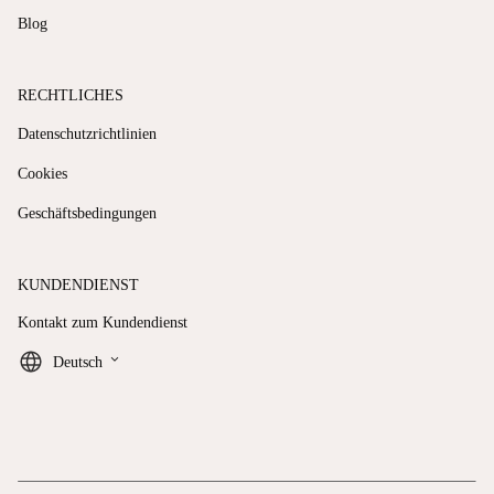
Blog
RECHTLICHES
Datenschutzrichtlinien
Cookies
Geschäftsbedingungen
KUNDENDIENST
Kontakt zum Kundendienst
keyboard_arrow_down
Deutsch