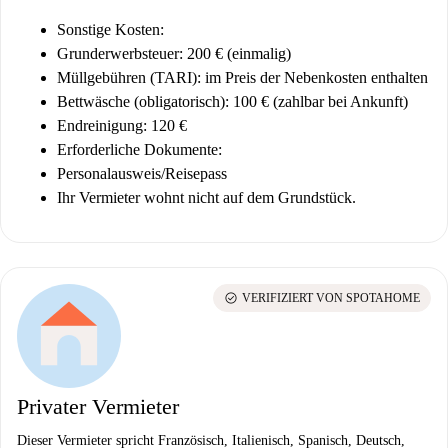
Sonstige Kosten:
Grunderwerbsteuer: 200 € (einmalig)
Müllgebühren (TARI): im Preis der Nebenkosten enthalten
Bettwäsche (obligatorisch): 100 € (zahlbar bei Ankunft)
Endreinigung: 120 €
Erforderliche Dokumente:
Personalausweis/Reisepass
Ihr Vermieter wohnt nicht auf dem Grundstück.
check_circle
VERIFIZIERT VON SPOTAHOME
Privater Vermieter
Dieser Vermieter spricht Französisch, Italienisch, Spanisch, Deutsch,