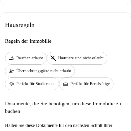
Hausregeln
Regeln der Immobilie
smoking_rooms
pet_supplies
Rauchen erlaubt
Haustiere sind nicht erlaubt
person_add
Übernachtungsgäste nicht erlaubt
school
business_center
Perfekt für Studierende
Perfekt für Berufstätige
Dokumente, die Sie benötigen, um diese Immobilie zu
buchen
Halten Sie diese Dokumente für den nächsten Schritt Ihrer