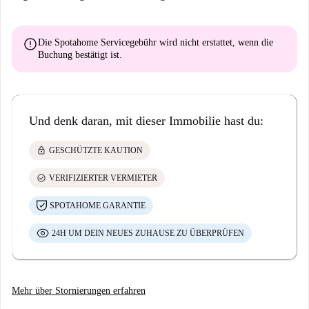
error
Die Spotahome Servicegebühr wird
nicht erstattet
, wenn die
Buchung bestätigt ist.
Und denk daran, mit dieser Immobilie hast du:
lock
GESCHÜTZTE KAUTION
check_circle
VERIFIZIERTER VERMIETER
SPOTAHOME GARANTIE
24H UM DEIN NEUES ZUHAUSE ZU ÜBERPRÜFEN
Mehr über Stornierungen erfahren