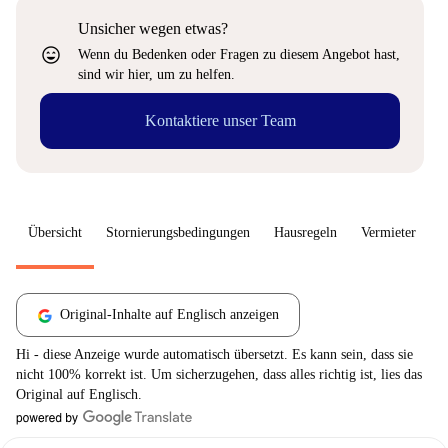
Unsicher wegen etwas?
sentiment_very_satisfied
Wenn du Bedenken oder Fragen zu diesem Angebot hast,
sind wir hier, um zu helfen.
Kontaktiere unser Team
Übersicht
Stornierungsbedingungen
Hausregeln
Vermieter
W
Original-Inhalte auf Englisch anzeigen
Hi - diese Anzeige wurde automatisch übersetzt. Es kann sein, dass sie
nicht 100% korrekt ist. Um sicherzugehen, dass alles richtig ist, lies das
Original auf Englisch.