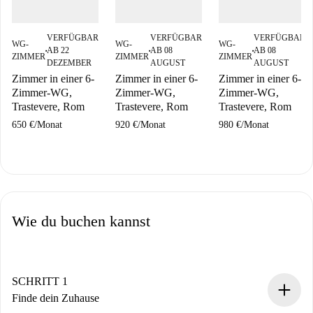
VERFÜGBAR
VERFÜGBAR
VERFÜGBAR
WG-
WG-
WG-
AB 22
AB 08
AB 08
■
■
■
ZIMMER
ZIMMER
ZIMMER
DEZEMBER
AUGUST
AUGUST
Zimmer in einer 6-
Zimmer in einer 6-
Zimmer in einer 6-
Zimmer-WG,
Zimmer-WG,
Zimmer-WG,
Trastevere, Rom
Trastevere, Rom
Trastevere, Rom
650 €
/
Monat
920 €
/
Monat
980 €
/
Monat
Wie du buchen kannst
SCHRITT 1
Finde dein Zuhause