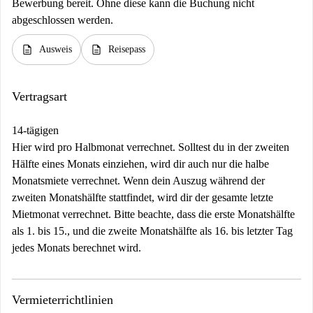
Bewerbung bereit. Ohne diese kann die Buchung nicht
abgeschlossen werden.
description
description
Ausweis
Reisepass
Vertragsart
14-tägigen
Hier wird pro Halbmonat verrechnet. Solltest du in der zweiten
Hälfte eines Monats einziehen, wird dir auch nur die halbe
Monatsmiete verrechnet. Wenn dein Auszug während der
zweiten Monatshälfte stattfindet, wird dir der gesamte letzte
Mietmonat verrechnet. Bitte beachte, dass die erste Monatshälfte
als 1. bis 15., und die zweite Monatshälfte als 16. bis letzter Tag
jedes Monats berechnet wird.
Vermieterrichtlinien