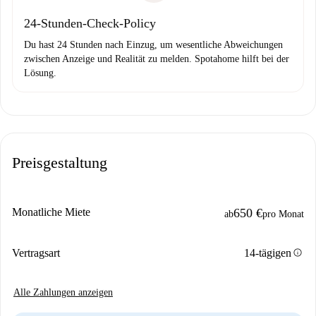
24-Stunden-Check-Policy
Du hast 24 Stunden nach Einzug, um wesentliche Abweichungen
zwischen Anzeige und Realität zu melden. Spotahome hilft bei der
Lösung.
Preisgestaltung
Monatliche Miete
650 €
ab
pro Monat
info
Vertragsart
14-tägigen
Alle Zahlungen anzeigen