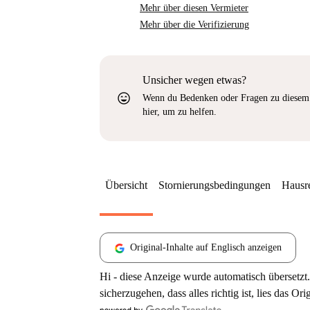
Mehr über diesen Vermieter
Mehr über die Verifizierung
Unsicher wegen etwas?
sentiment_very_satisfied
Wenn du Bedenken oder Fragen zu diesem 
hier, um zu helfen.
Übersicht
Stornierungsbedingungen
Hausr
Original-Inhalte auf Englisch anzeigen
Hi - diese Anzeige wurde automatisch übersetzt.
sicherzugehen, dass alles richtig ist, lies das Ori