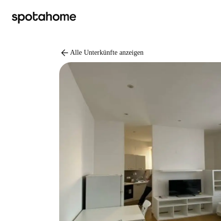
arrow_back
Alle Unterkünfte anzeigen