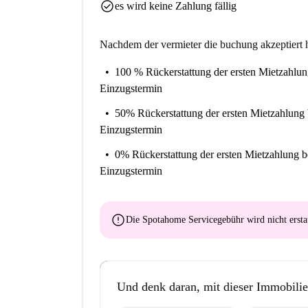
check_circle
es wird keine Zahlung fällig
Nachdem der vermieter die buchung akzeptiert h
100 % Rückerstattung der ersten Mietzahlu
Einzugstermin
50% Rückerstattung der ersten Mietzahlung
Einzugstermin
0% Rückerstattung der ersten Mietzahlung
b
Einzugstermin
error
Die Spotahome Servicegebühr wird
nicht ersta
Und denk daran, mit dieser Immobilie