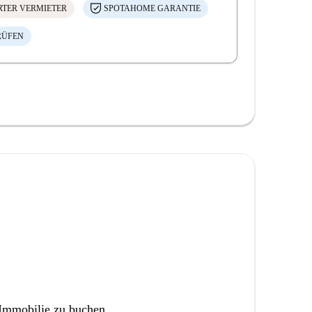
ERTER VERMIETER
SPOTAHOME GARANTIE
RÜFEN
 Immobilie zu buchen