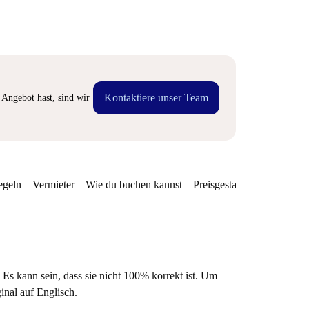
Kontaktiere unser Team
Angebot hast, sind wir
egeln
Vermieter
Wie du buchen kannst
Preisgestaltung
Verfügba
 Es kann sein, dass sie nicht 100% korrekt ist. Um
ginal auf Englisch.