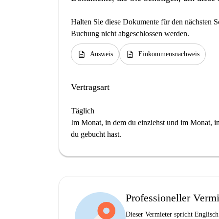
Halten Sie diese Dokumente für den nächsten Sc
Buchung nicht abgeschlossen werden.
description
description
Ausweis
Einkommensnachweis
Vertragsart
Täglich
Im Monat, in dem du einziehst und im Monat, in 
du gebucht hast.
Professioneller Vermi
Dieser Vermieter spricht Englisch