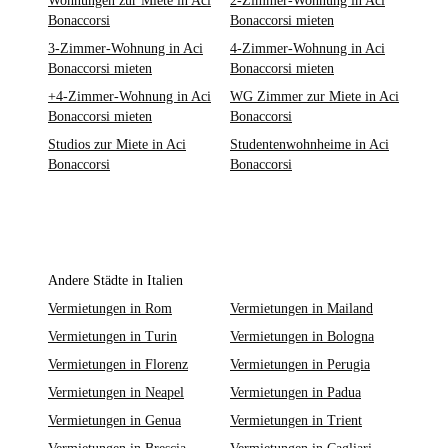
Wohnungen zur Miete in Aci
2-Zimmer-Wohnung in Aci
Bonaccorsi
Bonaccorsi mieten
3-Zimmer-Wohnung in Aci
4-Zimmer-Wohnung in Aci
Bonaccorsi mieten
Bonaccorsi mieten
+4-Zimmer-Wohnung in Aci
WG Zimmer zur Miete in Aci
Bonaccorsi mieten
Bonaccorsi
Studios zur Miete in Aci
Studentenwohnheime in Aci
Bonaccorsi
Bonaccorsi
Andere Städte in Italien
Vermietungen in Rom
Vermietungen in Mailand
Vermietungen in Turin
Vermietungen in Bologna
Vermietungen in Florenz
Vermietungen in Perugia
Vermietungen in Neapel
Vermietungen in Padua
Vermietungen in Genua
Vermietungen in Trient