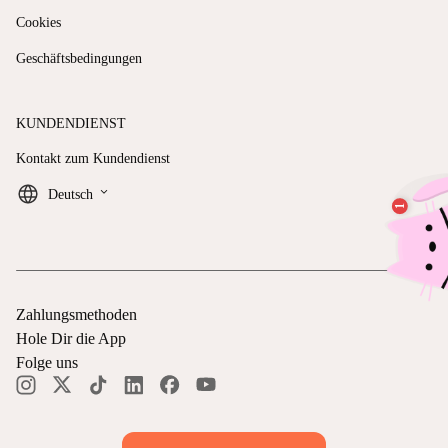
Cookies
Geschäftsbedingungen
KUNDENDIENST
Kontakt zum Kundendienst
keyboard_arrow_down
Deutsch
Zahlungsmethoden
Hole Dir die App
Folge uns