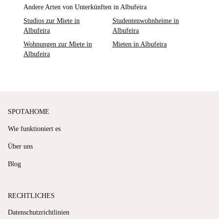
Andere Arten von Unterkünften in Albufeira
Studios zur Miete in
Studentenwohnheime in
Albufeira
Albufeira
Wohnungen zur Miete in
Mieten in Albufeira
Albufeira
SPOTAHOME
Wie funktioniert es
Über uns
Blog
RECHTLICHES
Datenschutzrichtlinien