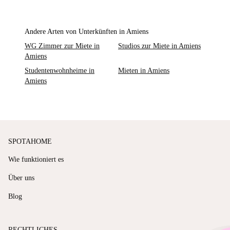
Andere Arten von Unterkünften in Amiens
WG Zimmer zur Miete in
Studios zur Miete in Amiens
Amiens
Studentenwohnheime in
Mieten in Amiens
Amiens
SPOTAHOME
Wie funktioniert es
Über uns
Blog
RECHTLICHES