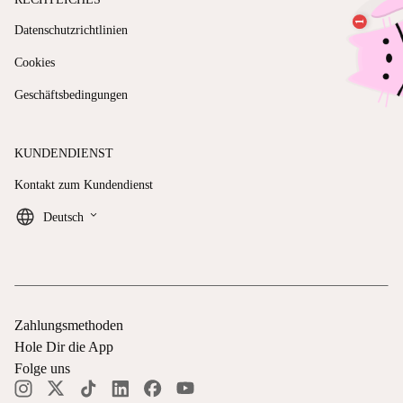
Datenschutzrichtlinien
Cookies
Geschäftsbedingungen
KUNDENDIENST
Kontakt zum Kundendienst
keyboard_arrow_down
Deutsch
Zahlungsmethoden
Hole Dir die App
Folge uns