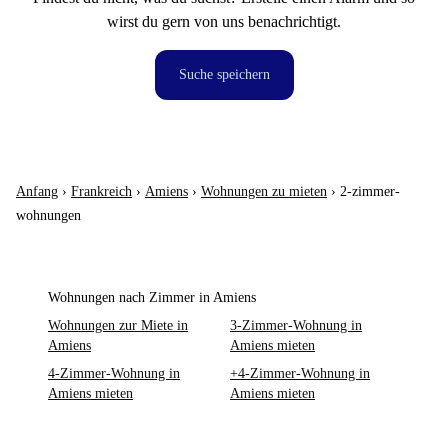
wirst du gern von uns benachrichtigt.
Suche speichern
Anfang
›
Frankreich
›
Amiens
›
Wohnungen zu mieten
›
2-zimmer-
wohnungen
Wohnungen nach Zimmer in Amiens
Wohnungen zur Miete in
3-Zimmer-Wohnung in
Amiens
Amiens mieten
4-Zimmer-Wohnung in
+4-Zimmer-Wohnung in
Amiens mieten
Amiens mieten