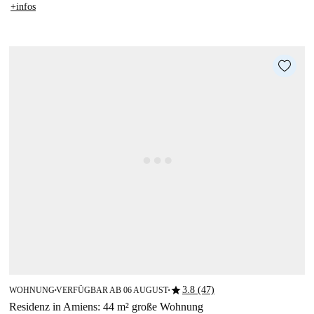
+infos
star
3.8 (47)
WOHNUNG
VERFÜGBAR AB 06 AUGUST
■
■
Residenz in Amiens: 44 m² große Wohnung