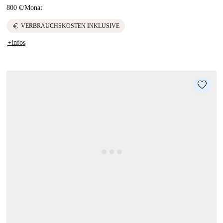
800 €
/
Monat
euro
VERBRAUCHSKOSTEN INKLUSIVE
+infos