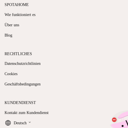
SPOTAHOME
Wie funktioniert es
Über uns
Blog
RECHTLICHES
Datenschutzrichtlinien
Cookies
Geschäftsbedingungen
KUNDENDIENST
Kontakt zum Kundendienst
keyboard_arrow_down
Deutsch