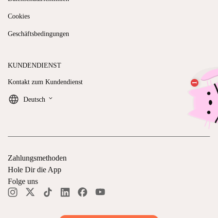
Cookies
Geschäftsbedingungen
KUNDENDIENST
Kontakt zum Kundendienst
keyboard_arrow_down
Deutsch
Zahlungsmethoden
Hole Dir die App
Folge uns