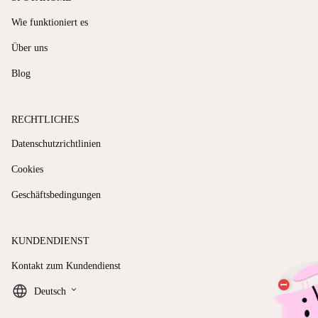
Wie funktioniert es
Über uns
Blog
RECHTLICHES
Datenschutzrichtlinien
Cookies
Geschäftsbedingungen
KUNDENDIENST
Kontakt zum Kundendienst
keyboard_arrow_down
Deutsch