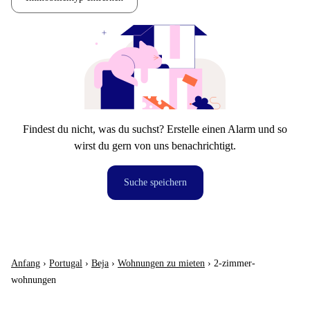
Findest du nicht, was du suchst? Erstelle einen Alarm und so
wirst du gern von uns benachrichtigt.
Suche speichern
Anfang
›
Portugal
›
Beja
›
Wohnungen zu mieten
›
2-zimmer-
wohnungen