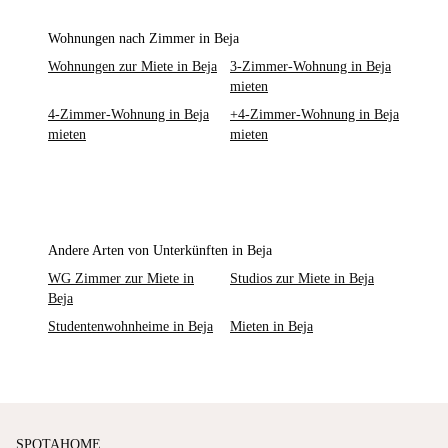
Wohnungen nach Zimmer in Beja
Wohnungen zur Miete in Beja
3-Zimmer-Wohnung in Beja
mieten
4-Zimmer-Wohnung in Beja
+4-Zimmer-Wohnung in Beja
mieten
mieten
Andere Arten von Unterkünften in Beja
WG Zimmer zur Miete in
Studios zur Miete in Beja
Beja
Studentenwohnheime in Beja
Mieten in Beja
SPOTAHOME