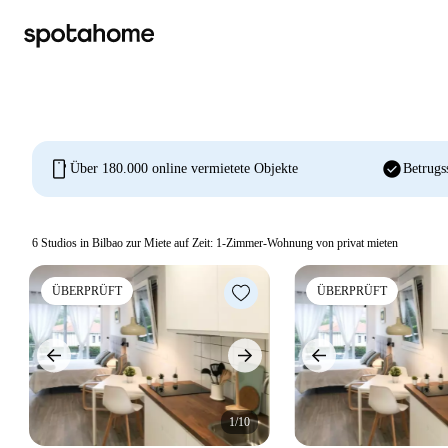
mobile
check_circle
Über 180.000 online vermietete Objekte
Betrugs
6
Studios in Bilbao zur Miete auf Zeit: 1-Zimmer-Wohnung von privat mieten
ÜBERPRÜFT
ÜBERPRÜFT
1/10