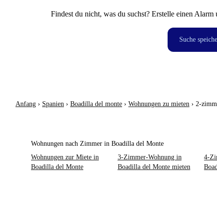
Findest du nicht, was du suchst? Erstelle einen Alarm 
Suche speich
Anfang
›
Spanien
›
Boadilla del monte
›
Wohnungen zu mieten
›
2-zimm
Wohnungen nach Zimmer in Boadilla del Monte
Wohnungen zur Miete in
3-Zimmer-Wohnung in
4-Z
Boadilla del Monte
Boadilla del Monte mieten
Boad