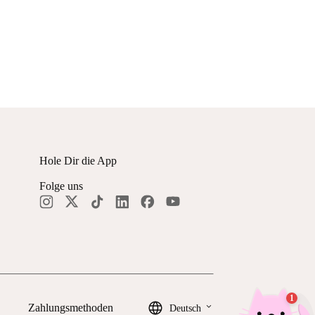
Hole Dir die App
Folge uns
keyboard_arrow_down
Zahlungsmethoden
Deutsch