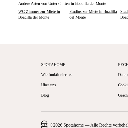
Andere Arten von Unterkünften in Boadilla del Monte
WG Zimmer zur Miete in
Studios zur Miete in Boadilla
Stud
Boadilla del Monte
del Monte
Boad
SPOTAHOME
REC
Wie funktioniert es
Datens
Über uns
Cooki
Blog
Gesch
©
2026
Spotahome —
Alle Rechte vorbeha