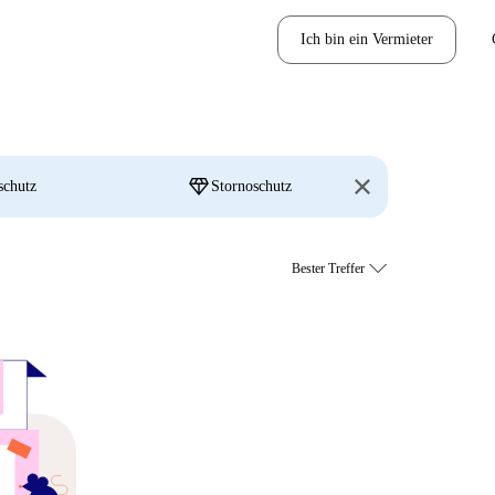
Ich bin ein Vermieter
diamond
schutz
Stornoschutz