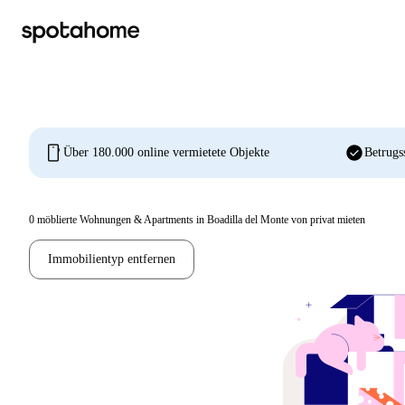
mobile
check_circle
Über 180.000 online vermietete Objekte
Betrugs
0
möblierte Wohnungen & Apartments in Boadilla del Monte von privat mieten
Immobilientyp entfernen