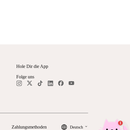
Hole Dir die App
Folge uns
keyboard_arrow_down
Zahlungsmethoden
Deutsch