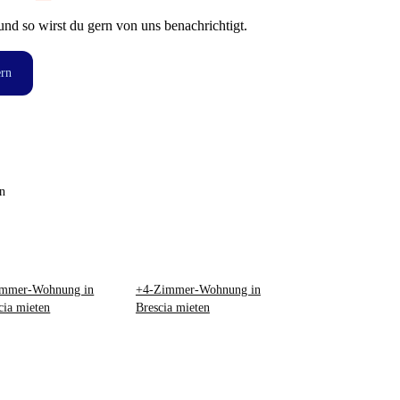
und so wirst du gern von uns benachrichtigt.
ern
n
immer-Wohnung in
+4-Zimmer-Wohnung in
cia mieten
Brescia mieten