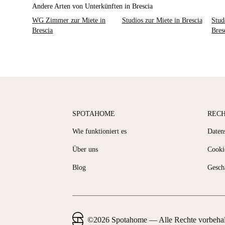
Andere Arten von Unterkünften in Brescia
WG Zimmer zur Miete in
Studios zur Miete in Brescia
Stud
Brescia
Bres
SPOTAHOME
REC
Wie funktioniert es
Datens
Über uns
Cooki
Blog
Gesch
©
2026
Spotahome —
Alle Rechte vorbeha