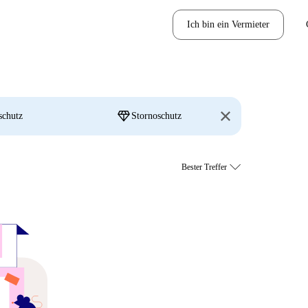
Ich bin ein Vermieter
diamond
schutz
Stornoschutz