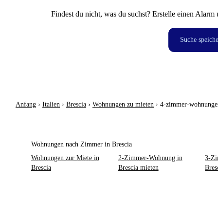
Findest du nicht, was du suchst? Erstelle einen Alarm 
Suche speich
Anfang
›
Italien
›
Brescia
›
Wohnungen zu mieten
›
4-zimmer-wohnunge
Wohnungen nach Zimmer in Brescia
Wohnungen zur Miete in
2-Zimmer-Wohnung in
3-Z
Brescia
Brescia mieten
Bres