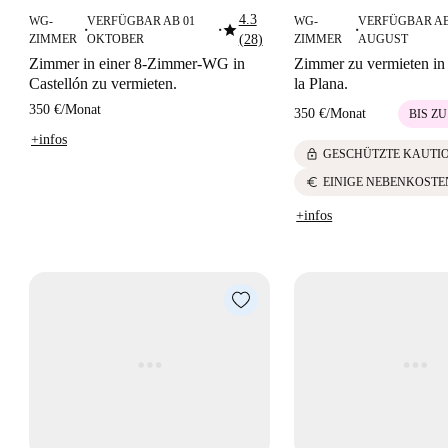
4.3
WG-
VERFÜGBAR AB 01
WG-
VERFÜGBAR AB
star
■
■
■
ZIMMER
OKTOBER
(28)
ZIMMER
AUGUST
Zimmer in einer 8-Zimmer-WG in
Zimmer zu vermieten in 
Castellón zu vermieten.
la Plana.
350 €
/
Monat
350 €
/
Monat
BIS ZU
+infos
lock
GESCHÜTZTE KAUTI
euro
EINIGE NEBENKOSTE
+infos