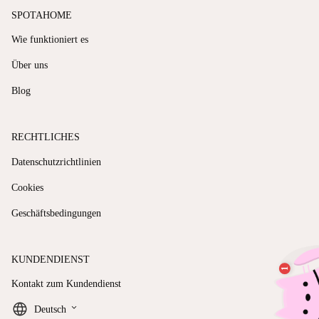
SPOTAHOME
Wie funktioniert es
Über uns
Blog
RECHTLICHES
Datenschutzrichtlinien
Cookies
Geschäftsbedingungen
KUNDENDIENST
Kontakt zum Kundendienst
keyboard_arrow_down
Deutsch