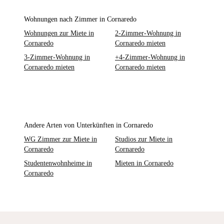
Wohnungen nach Zimmer in Cornaredo
Wohnungen zur Miete in
2-Zimmer-Wohnung in
Cornaredo
Cornaredo mieten
3-Zimmer-Wohnung in
+4-Zimmer-Wohnung in
Cornaredo mieten
Cornaredo mieten
Andere Arten von Unterkünften in Cornaredo
WG Zimmer zur Miete in
Studios zur Miete in
Cornaredo
Cornaredo
Studentenwohnheime in
Mieten in Cornaredo
Cornaredo