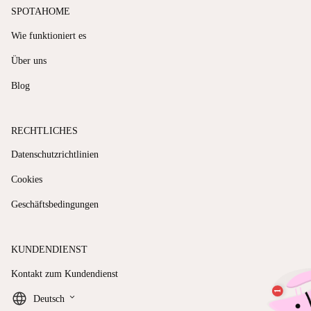
SPOTAHOME
Wie funktioniert es
Über uns
Blog
RECHTLICHES
Datenschutzrichtlinien
Cookies
Geschäftsbedingungen
KUNDENDIENST
Kontakt zum Kundendienst
keyboard_arrow_down
Deutsch