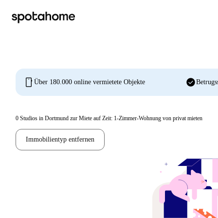
mobile
check_circle
Über 180.000 online vermietete Objekte
Betrugs
0
Studios in Dortmund zur Miete auf Zeit: 1-Zimmer-Wohnung von privat mieten
Immobilientyp entfernen