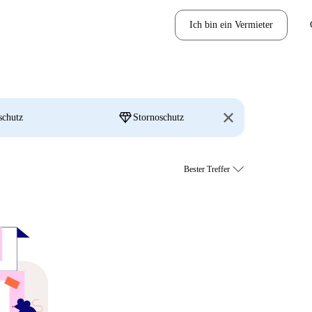
Ich bin ein Vermieter
diamond
schutz
Stornoschutz