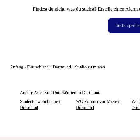
Findest du nicht, was du suchst? Erstelle einen Alarm 
Suche speich
Anfang
›
Deutschland
›
Dortmund
›
Studio zu mieten
Andere Arten von Unterkünften in Dortmund
Studentenwohnheime in
WG Zimmer zur Miete in
Wohn
Dortmund
Dortmund
Dor