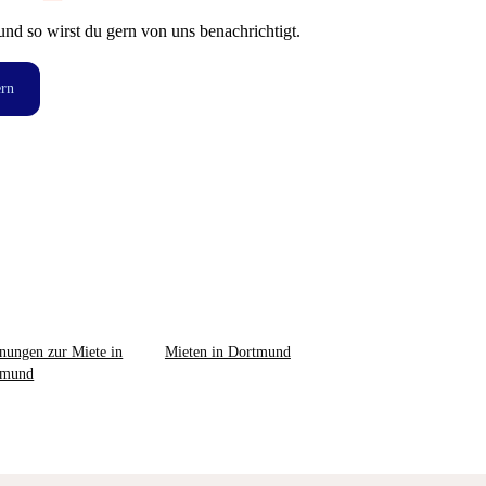
und so wirst du gern von uns benachrichtigt.
ern
ungen zur Miete in
Mieten in Dortmund
tmund