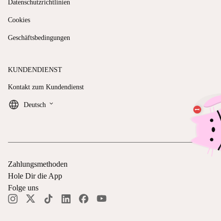
Datenschutzrichtlinien
Cookies
Geschäftsbedingungen
KUNDENDIENST
Kontakt zum Kundendienst
keyboard_arrow_down
Deutsch
Zahlungsmethoden
Hole Dir die App
Folge uns