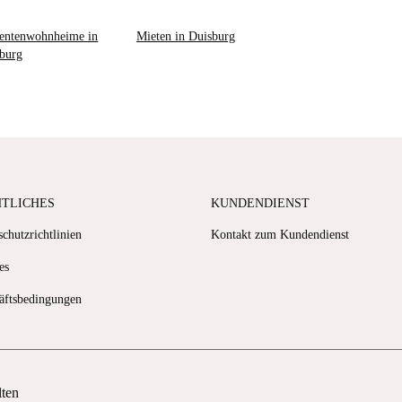
entenwohnheime in
Mieten in Duisburg
burg
HTLICHES
KUNDENDIENST
chutzrichtlinien
Kontakt zum Kundendienst
es
äftsbedingungen
lten