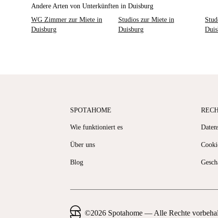
Andere Arten von Unterkünften in Duisburg
WG Zimmer zur Miete in
Studios zur Miete in
Stud
Duisburg
Duisburg
Duis
SPOTAHOME
REC
Wie funktioniert es
Datens
Über uns
Cooki
Blog
Gesch
©
2026
Spotahome —
Alle Rechte vorbeha