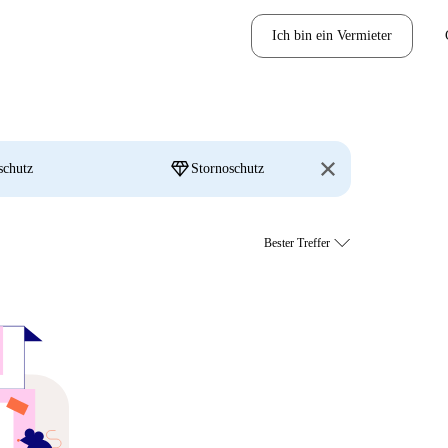
Ich bin ein Vermieter
diamond
schutz
Stornoschutz