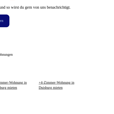
und so wirst du gern von uns benachrichtigt.
ern
ohnungen
immer-Wohnung in
+4-Zimmer-Wohnung in
burg mieten
Duisburg mieten