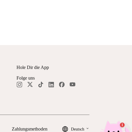
Hole Dir die App
Folge uns
keyboard_arrow_down
Zahlungsmethoden
Deutsch