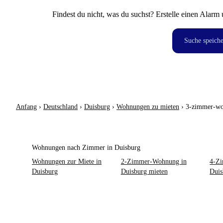
Findest du nicht, was du suchst? Erstelle einen Alarm 
Suche speich
Anfang
›
Deutschland
›
Duisburg
›
Wohnungen zu mieten
›
3-zimmer-w
Wohnungen nach Zimmer in Duisburg
Wohnungen zur Miete in
2-Zimmer-Wohnung in
4-Z
Duisburg
Duisburg mieten
Duis