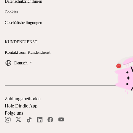
Datenschutzrichtlinien
Cookies
Geschäftsbedingungen
KUNDENDIENST
Kontakt zum Kundendienst
keyboard_arrow_down
Deutsch
Zahlungsmethoden
Hole Dir die App
Folge uns