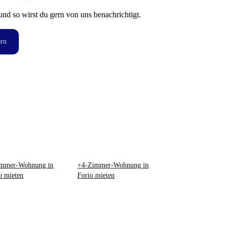
und so wirst du gern von uns benachrichtigt.
ern
immer-Wohnung in
+4-Zimmer-Wohnung in
o mieten
Forio mieten