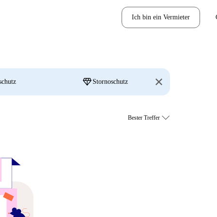
Ich bin ein Vermieter
diamond
schutz
Stornoschutz