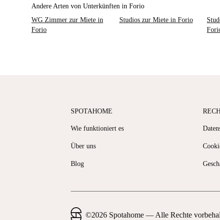
Andere Arten von Unterkünften in Forio
WG Zimmer zur Miete in
Studios zur Miete in Forio
Stud
Forio
Fori
SPOTAHOME
REC
Wie funktioniert es
Datens
Über uns
Cooki
Blog
Gesch
©
2026
Spotahome —
Alle Rechte vorbeha