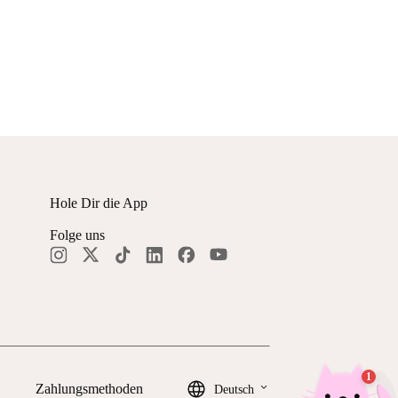
Hole Dir die App
Folge uns
keyboard_arrow_down
Zahlungsmethoden
Deutsch