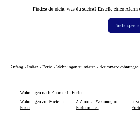
Findest du nicht, was du suchst? Erstelle einen Alarm 
Suche speich
Anfang
›
Italien
›
Forio
›
Wohnungen zu mieten
›
4-zimmer-wohnungen
Wohnungen nach Zimmer in Forio
Wohnungen zur Miete in
2-Zimmer-Wohnung in
3-Z
Forio
Forio mieten
Fori