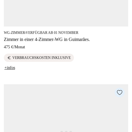
WG-ZIMMER
VERFÜGBAR AB 01 NOVEMBER
■
Zimmer in einer 4-Zimmer-WG in Guimarães.
475 €
/
Monat
euro
VERBRAUCHSKOSTEN INKLUSIVE
+infos