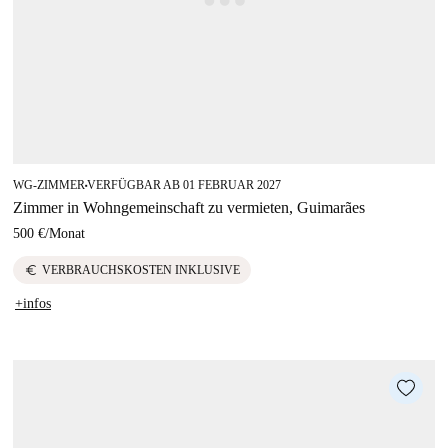
WG-ZIMMER
VERFÜGBAR AB 01 FEBRUAR 2027
■
Zimmer in Wohngemeinschaft zu vermieten, Guimarães
500 €
/
Monat
euro
VERBRAUCHSKOSTEN INKLUSIVE
+infos