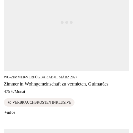
WG-ZIMMER
VERFÜGBAR AB 01 MÄRZ 2027
■
Zimmer in Wohngemeinschaft zu vermieten, Guimarães
475 €
/
Monat
euro
VERBRAUCHSKOSTEN INKLUSIVE
+infos