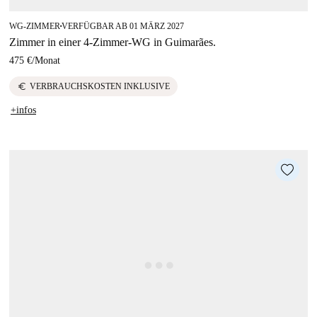
WG-ZIMMER
VERFÜGBAR AB 01 MÄRZ 2027
■
Zimmer in einer 4-Zimmer-WG in Guimarães.
475 €
/
Monat
euro
VERBRAUCHSKOSTEN INKLUSIVE
+infos