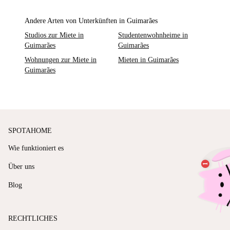
Andere Arten von Unterkünften in Guimarães
Studios zur Miete in
Studentenwohnheime in
Guimarães
Guimarães
Wohnungen zur Miete in
Mieten in Guimarães
Guimarães
SPOTAHOME
Wie funktioniert es
Über uns
Blog
RECHTLICHES