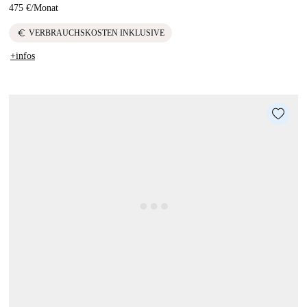
475 €
/
Monat
euro
VERBRAUCHSKOSTEN INKLUSIVE
+infos