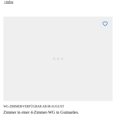
+infos
WG-ZIMMER
VERFÜGBAR AB 08 AUGUST
■
Zimmer in einer 4-Zimmer-WG in Guimarães.