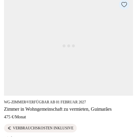
WG-ZIMMER
VERFÜGBAR AB 01 FEBRUAR 2027
■
Zimmer in Wohngemeinschaft zu vermieten, Guimarães
475 €
/
Monat
euro
VERBRAUCHSKOSTEN INKLUSIVE