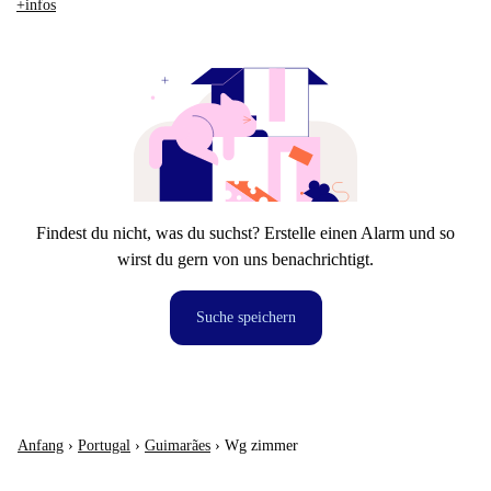
+infos
Findest du nicht, was du suchst? Erstelle einen Alarm und so
wirst du gern von uns benachrichtigt.
Suche speichern
Anfang
›
Portugal
›
Guimarães
›
Wg zimmer