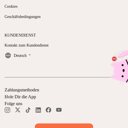
Cookies
Geschäftsbedingungen
KUNDENDIENST
Kontakt zum Kundendienst
keyboard_arrow_down
Deutsch
Zahlungsmethoden
Hole Dir die App
Folge uns