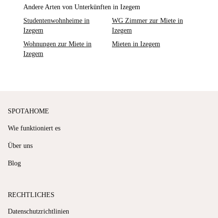
Andere Arten von Unterkünften in Izegem
Studentenwohnheime in
WG Zimmer zur Miete in
Izegem
Izegem
Wohnungen zur Miete in
Mieten in Izegem
Izegem
SPOTAHOME
Wie funktioniert es
Über uns
Blog
RECHTLICHES
Datenschutzrichtlinien