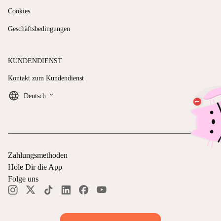
Cookies
Geschäftsbedingungen
KUNDENDIENST
Kontakt zum Kundendienst
keyboard_arrow_down
Deutsch
Zahlungsmethoden
Hole Dir die App
Folge uns