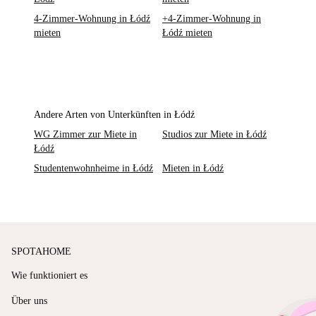
4-Zimmer-Wohnung in Łódź
+4-Zimmer-Wohnung in
mieten
Łódź mieten
Andere Arten von Unterkünften in Łódź
WG Zimmer zur Miete in
Studios zur Miete in Łódź
Łódź
Studentenwohnheime in Łódź
Mieten in Łódź
SPOTAHOME
Wie funktioniert es
Über uns