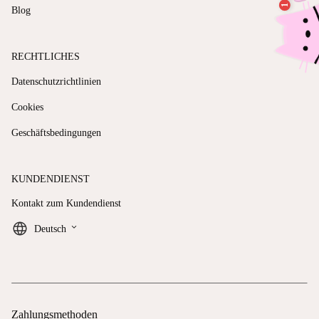
Blog
RECHTLICHES
Datenschutzrichtlinien
Cookies
Geschäftsbedingungen
KUNDENDIENST
Kontakt zum Kundendienst
keyboard_arrow_down
Deutsch
Zahlungsmethoden