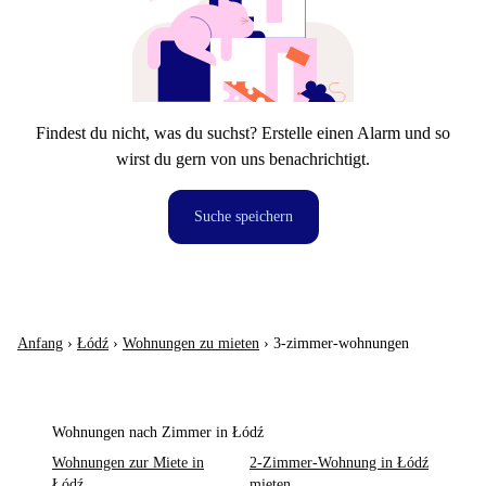
Findest du nicht, was du suchst? Erstelle einen Alarm und so
wirst du gern von uns benachrichtigt.
Suche speichern
Anfang
›
Łódź
›
Wohnungen zu mieten
›
3-zimmer-wohnungen
Wohnungen nach Zimmer in Łódź
Wohnungen zur Miete in
2-Zimmer-Wohnung in Łódź
Łódź
mieten