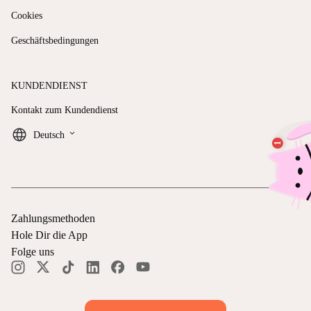
Cookies
Geschäftsbedingungen
KUNDENDIENST
Kontakt zum Kundendienst
keyboard_arrow_down
Deutsch
Zahlungsmethoden
Hole Dir die App
Folge uns