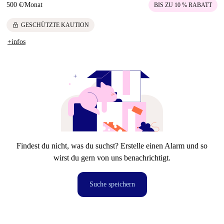
500 €
/
Monat
BIS ZU 10 % RABATT
lock
GESCHÜTZTE KAUTION
+infos
Findest du nicht, was du suchst? Erstelle einen Alarm und so
wirst du gern von uns benachrichtigt.
Suche speichern