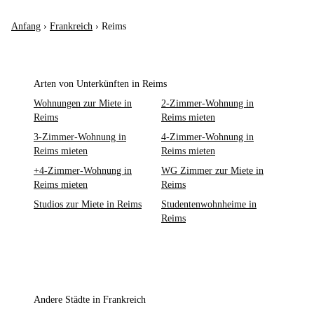
Anfang
›
Frankreich
›
Reims
Arten von Unterkünften in Reims
Wohnungen zur Miete in
2-Zimmer-Wohnung in
Reims
Reims mieten
3-Zimmer-Wohnung in
4-Zimmer-Wohnung in
Reims mieten
Reims mieten
+4-Zimmer-Wohnung in
WG Zimmer zur Miete in
Reims mieten
Reims
Studios zur Miete in Reims
Studentenwohnheime in
Reims
Andere Städte in Frankreich