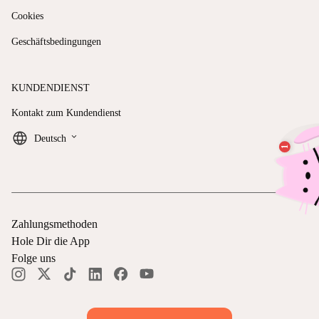
Cookies
Geschäftsbedingungen
KUNDENDIENST
Kontakt zum Kundendienst
keyboard_arrow_down
Deutsch
Zahlungsmethoden
Hole Dir die App
Folge uns