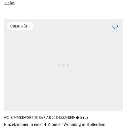
+infos
ÜBERPRÜFT
star
5 (5)
WG-ZIMMER
VERFÜGBAR AB 25 DEZEMBER
■
■
Einzelzimmer in einer 4-Zimmer-Wohnung in Rotterdam