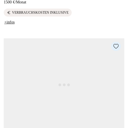
1500 €
/
Monat
euro
VERBRAUCHSKOSTEN INKLUSIVE
+infos