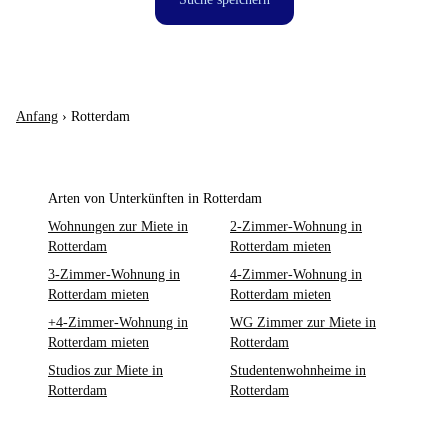
Anfang
›
Rotterdam
Arten von Unterkünften in Rotterdam
Wohnungen zur Miete in
2-Zimmer-Wohnung in
Rotterdam
Rotterdam mieten
3-Zimmer-Wohnung in
4-Zimmer-Wohnung in
Rotterdam mieten
Rotterdam mieten
+4-Zimmer-Wohnung in
WG Zimmer zur Miete in
Rotterdam mieten
Rotterdam
Studios zur Miete in
Studentenwohnheime in
Rotterdam
Rotterdam