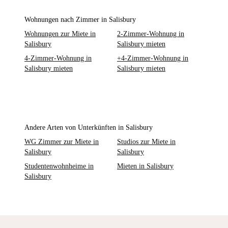
Wohnungen nach Zimmer in Salisbury
Wohnungen zur Miete in
2-Zimmer-Wohnung in
Salisbury
Salisbury mieten
4-Zimmer-Wohnung in
+4-Zimmer-Wohnung in
Salisbury mieten
Salisbury mieten
Andere Arten von Unterkünften in Salisbury
WG Zimmer zur Miete in
Studios zur Miete in
Salisbury
Salisbury
Studentenwohnheime in
Mieten in Salisbury
Salisbury