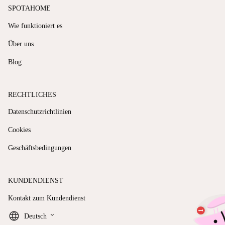
SPOTAHOME
Wie funktioniert es
Über uns
Blog
RECHTLICHES
Datenschutzrichtlinien
Cookies
Geschäftsbedingungen
KUNDENDIENST
Kontakt zum Kundendienst
keyboard_arrow_down
Deutsch