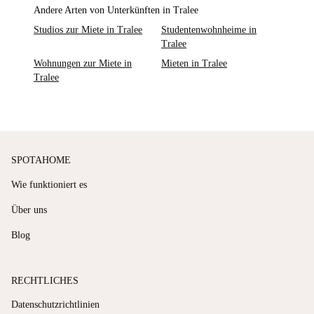
Andere Arten von Unterkünften in Tralee
Studios zur Miete in Tralee
Studentenwohnheime in
Tralee
Wohnungen zur Miete in
Mieten in Tralee
Tralee
SPOTAHOME
Wie funktioniert es
Über uns
Blog
RECHTLICHES
Datenschutzrichtlinien