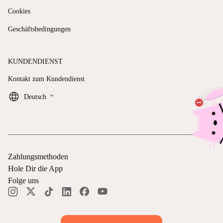
Cookies
Geschäftsbedingungen
KUNDENDIENST
Kontakt zum Kundendienst
keyboard_arrow_down
Deutsch
Zahlungsmethoden
Hole Dir die App
Folge uns