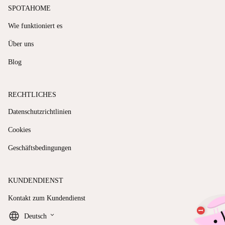
SPOTAHOME
Wie funktioniert es
Über uns
Blog
RECHTLICHES
Datenschutzrichtlinien
Cookies
Geschäftsbedingungen
KUNDENDIENST
Kontakt zum Kundendienst
keyboard_arrow_down
Deutsch