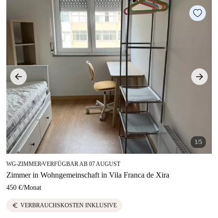
1/5
WG-ZIMMER
VERFÜGBAR AB 07 AUGUST
■
Zimmer in Wohngemeinschaft in Vila Franca de Xira
450 €
/
Monat
euro
VERBRAUCHSKOSTEN INKLUSIVE