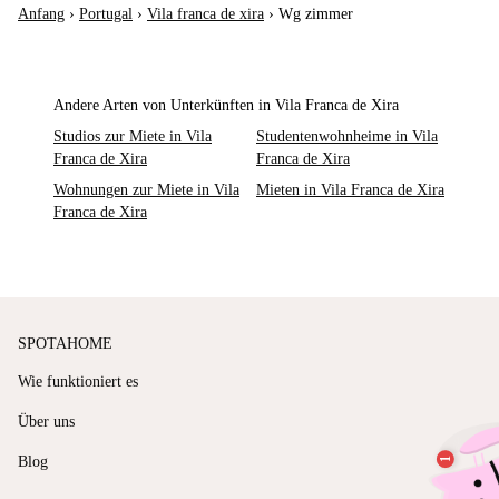
Anfang
›
Portugal
›
Vila franca de xira
›
Wg zimmer
Andere Arten von Unterkünften in Vila Franca de Xira
Studios zur Miete in Vila
Studentenwohnheime in Vila
Franca de Xira
Franca de Xira
Wohnungen zur Miete in Vila
Mieten in Vila Franca de Xira
Franca de Xira
SPOTAHOME
Wie funktioniert es
Über uns
Blog