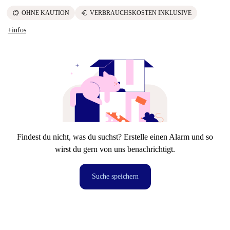
savings
euro
OHNE KAUTION
VERBRAUCHSKOSTEN INKLUSIVE
+infos
Findest du nicht, was du suchst? Erstelle einen Alarm und so
wirst du gern von uns benachrichtigt.
Suche speichern