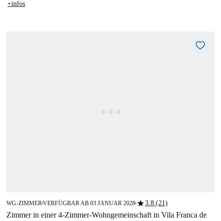
+infos
star
3.8 (21)
WG-ZIMMER
VERFÜGBAR AB 03 JANUAR 2028
■
■
Zimmer in einer 4-Zimmer-Wohngemeinschaft in Vila Franca de