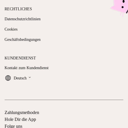
RECHTLICHES
Datenschutzrichtlinien
Cookies
Geschäftsbedingungen
KUNDENDIENST
Kontakt zum Kundendienst
keyboard_arrow_down
Deutsch
Zahlungsmethoden
Hole Dir die App
Folge uns