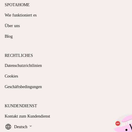
SPOTAHOME
Wie funktioniert es
Über uns
Blog
RECHTLICHES
Datenschutzrichtlinien
Cookies
Geschäftsbedingungen
KUNDENDIENST
Kontakt zum Kundendienst
keyboard_arrow_down
Deutsch