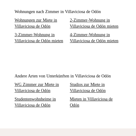
Wohnungen nach Zimmer in Villaviciosa de Odón
Wohnungen zur Miete in
2-Zimmer-Wohnung in
Villaviciosa de Odón
Villaviciosa de Odón mieten
3-Zimmer-Wohnung in
4-Zimmer-Wohnung in
Villaviciosa de Odón mieten
Villaviciosa de Odón mieten
Andere Arten von Unterkünften in Villaviciosa de Odón
WG Zimmer zur Miete in
Studios zur Miete in
Villaviciosa de Odón
Villaviciosa de Odón
Studentenwohnheime in
Mieten in Villaviciosa de
Villaviciosa de Odón
Odón