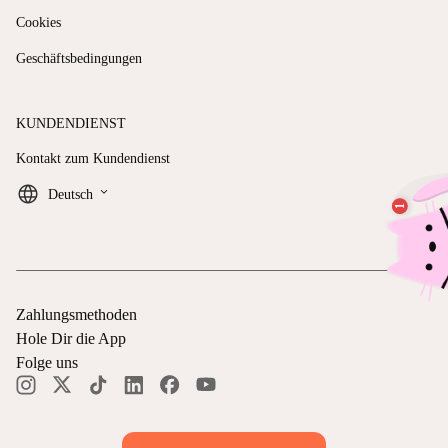
Cookies
Geschäftsbedingungen
KUNDENDIENST
Kontakt zum Kundendienst
keyboard_arrow_down
Deutsch
Zahlungsmethoden
Hole Dir die App
Folge uns