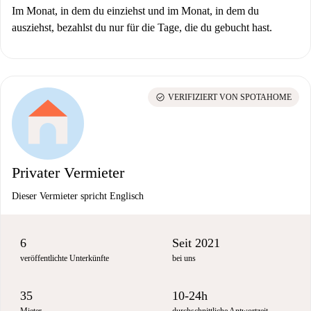
Im Monat, in dem du einziehst und im Monat, in dem du
ausziehst, bezahlst du nur für die Tage, die du gebucht hast.
check_circle
VERIFIZIERT VON SPOTAHOME
Privater Vermieter
Dieser Vermieter spricht Englisch
6
Seit 2021
veröffentlichte Unterkünfte
bei uns
35
10-24h