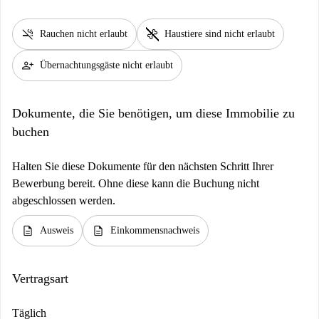
smoke_free
pet_supplies
Rauchen nicht erlaubt
Haustiere sind nicht erlaubt
person_add
Übernachtungsgäste nicht erlaubt
Dokumente, die Sie benötigen, um diese Immobilie zu
buchen
Halten Sie diese Dokumente für den nächsten Schritt Ihrer
Bewerbung bereit. Ohne diese kann die Buchung nicht
abgeschlossen werden.
description
description
Ausweis
Einkommensnachweis
Vertragsart
Täglich