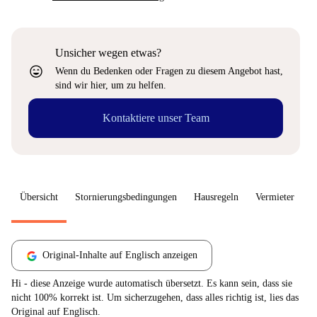
Unsicher wegen etwas?
sentiment_very_satisfied
Wenn du Bedenken oder Fragen zu diesem Angebot hast,
sind wir hier, um zu helfen.
Kontaktiere unser Team
Übersicht
Stornierungsbedingungen
Hausregeln
Vermieter
W
Original-Inhalte auf Englisch anzeigen
Hi - diese Anzeige wurde automatisch übersetzt. Es kann sein, dass sie
nicht 100% korrekt ist. Um sicherzugehen, dass alles richtig ist, lies das
Original auf Englisch.