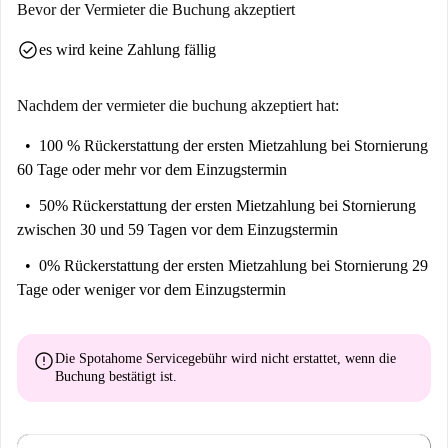
Bevor der Vermieter die Buchung akzeptiert
check_circle
es wird keine Zahlung fällig
Nachdem der vermieter die buchung akzeptiert hat:
100 % Rückerstattung der ersten Mietzahlung
bei Stornierung
60 Tage oder mehr vor dem Einzugstermin
50% Rückerstattung der ersten Mietzahlung
bei Stornierung
zwischen 30 und 59 Tagen vor dem Einzugstermin
0% Rückerstattung der ersten Mietzahlung
bei Stornierung 29
Tage oder weniger vor dem Einzugstermin
error
Die Spotahome Servicegebühr wird
nicht erstattet
, wenn die
Buchung bestätigt ist.