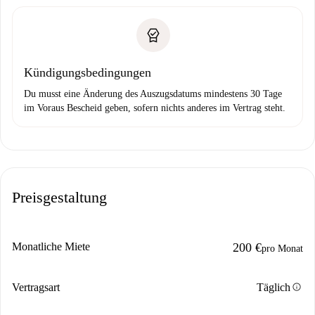
Kündigungsbedingungen
Du musst eine Änderung des Auszugsdatums mindestens 30 Tage
im Voraus Bescheid geben, sofern nichts anderes im Vertrag steht.
Preisgestaltung
Monatliche Miete
200 €
pro Monat
info
Vertragsart
Täglich