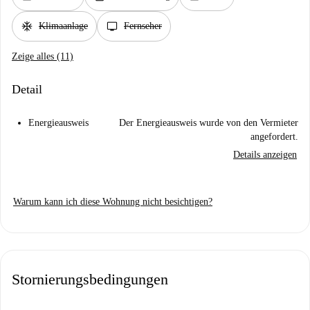
ac_unit
tv
Klimaanlage
Fernseher
Zeige alles (11)
Detail
Energieausweis
Der Energieausweis wurde von den Vermieter
angefordert.
Details anzeigen
Warum kann ich diese Wohnung nicht besichtigen?
Stornierungsbedingungen