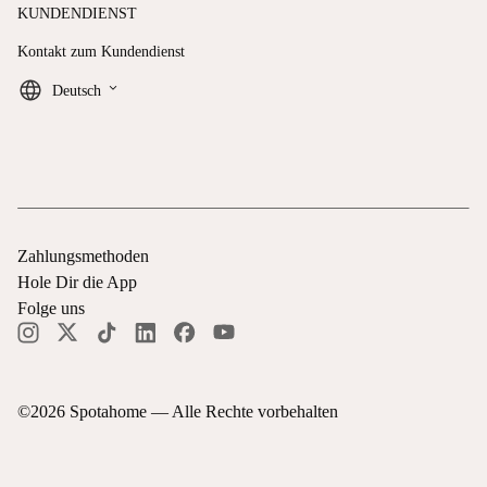
KUNDENDIENST
Kontakt zum Kundendienst
keyboard_arrow_down
Deutsch
Zahlungsmethoden
Hole Dir die App
Folge uns
©
2026
Spotahome —
Alle Rechte vorbehalten