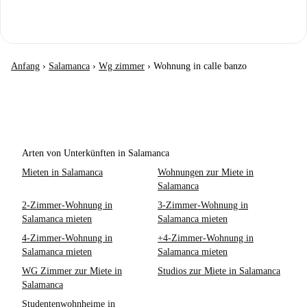
Anfang
›
Salamanca
›
Wg zimmer
›
Wohnung in calle banzo
Arten von Unterkünften in Salamanca
Mieten in Salamanca
Wohnungen zur Miete in
Salamanca
2-Zimmer-Wohnung in
3-Zimmer-Wohnung in
Salamanca mieten
Salamanca mieten
4-Zimmer-Wohnung in
+4-Zimmer-Wohnung in
Salamanca mieten
Salamanca mieten
WG Zimmer zur Miete in
Studios zur Miete in Salamanca
Salamanca
Studentenwohnheime in