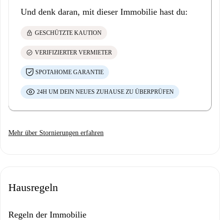
Und denk daran, mit dieser Immobilie hast du:
lock
GESCHÜTZTE KAUTION
check_circle
VERIFIZIERTER VERMIETER
SPOTAHOME GARANTIE
24H UM DEIN NEUES ZUHAUSE ZU ÜBERPRÜFEN
Mehr über Stornierungen erfahren
Hausregeln
Regeln der Immobilie